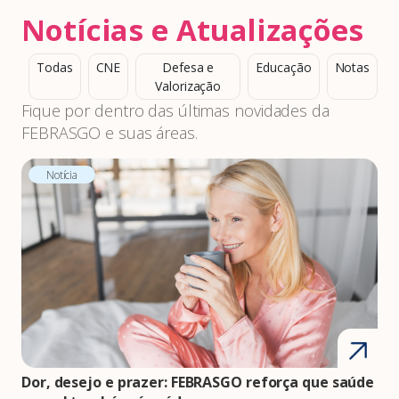
Notícias e Atualizações
Todas
CNE
Defesa e
Educação
Notas
Valorização
Fique por dentro das últimas novidades da
FEBRASGO e suas áreas.
Notícia
Dor, desejo e prazer: FEBRASGO reforça que saúde