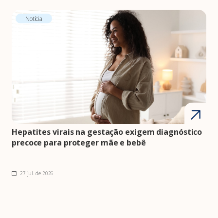
Notícia
Hepatites virais na gestação exigem diagnóstico
precoce para proteger mãe e bebê
27 jul. de 2026