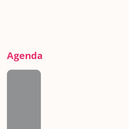
Agenda
Agenda