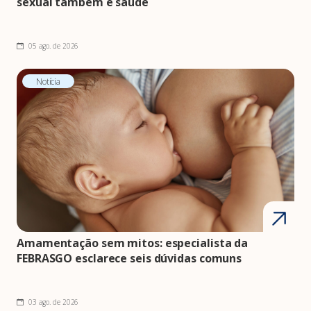
sexual também é saúde
05 ago. de 2026
Notícia
Amamentação sem mitos: especialista da
FEBRASGO esclarece seis dúvidas comuns
03 ago. de 2026