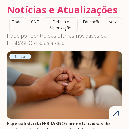
Notícias e Atualizações
Todas
CNE
Defesa e
Educação
Notas
Valorização
Fique por dentro das últimas novidades da
FEBRASGO e suas áreas.
Notícia
Especialista da FEBRASGO comenta causas de