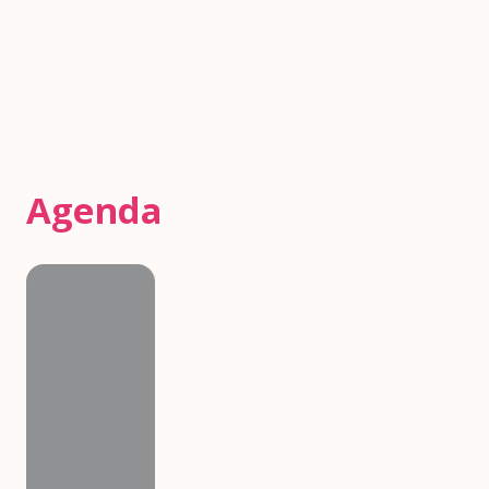
Agenda
Agenda