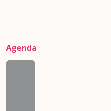
Agenda
Agenda