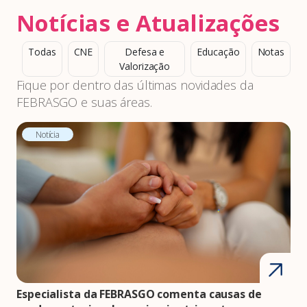
Notícias e Atualizações
Todas
CNE
Defesa e
Educação
Notas
Valorização
Fique por dentro das últimas novidades da
FEBRASGO e suas áreas.
Notícia
Especialista da FEBRASGO comenta causas de