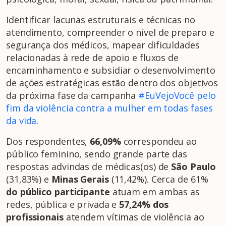
Identificar lacunas estruturais e técnicas no
atendimento, compreender o nível de preparo e
segurança dos médicos, mapear dificuldades
relacionadas à rede de apoio e fluxos de
encaminhamento e subsidiar o desenvolvimento
de ações estratégicas estão dentro dos objetivos
da próxima fase da campanha
#EuVejoVocê pelo
fim da violência contra a mulher em todas fases
da vida
.
Dos respondentes,
66,09%
correspondeu ao
público feminino, sendo grande parte das
respostas advindas de médicas(os) de
S
ão Paulo
(31,83%) e
Minas Gerais
(11,42%). Cerca de 61%
do público participante
atuam em ambas as
redes, pública e privada e
57,24% dos
profissionais
atendem vítimas de violência ao