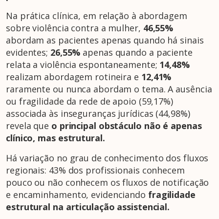
Na prática clínica, em relação à abordagem
sobre violência contra a mulher,
46,55%
abordam as pacientes apenas quando há sinais
evidentes;
26,55%
apenas quando a paciente
relata a violência espontaneamente;
14,48%
realizam abordagem rotineira e
12,41%
raramente ou nunca abordam o tema. A ausência
ou fragilidade da rede de apoio (59,17%)
associada às inseguranças jurídicas (44,98%)
revela que
o principal obstáculo nã
o
é apenas
clínico, mas estrutural.
Há variação no grau de conhecimento dos fluxos
regionais: 43% dos profissionais conhecem
pouco ou não conhecem os fluxos de notificação
e encaminhamento, evidenciando
fragilidade
estrutural na articulação assistencial.