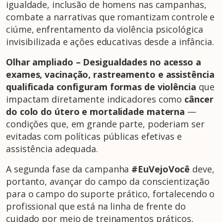
igualdade, inclusão de homens nas campanhas,
combate a narrativas que romantizam controle e
ciúme, enfrentamento da violência psicológica
invisibilizada e ações educativas desde a infância.
Olhar ampliado –
Desigualdades no acesso a
exames, vacinação, rastreamento e assistência
qualificada configuram formas de violê
ncia
que
impactam diretamente indicadores como
c
âncer
do colo do útero e mortalidade materna
—
condições que, em grande parte, poderiam ser
evitadas com políticas públicas efetivas e
assistência adequada.
A segunda fase da campanha
#EuVejoVoc
ê
deve,
portanto, avançar do campo da conscientização
para o campo do suporte prático, fortalecendo o
profissional que está na linha de frente do
cuidado por meio de treinamentos práticos,