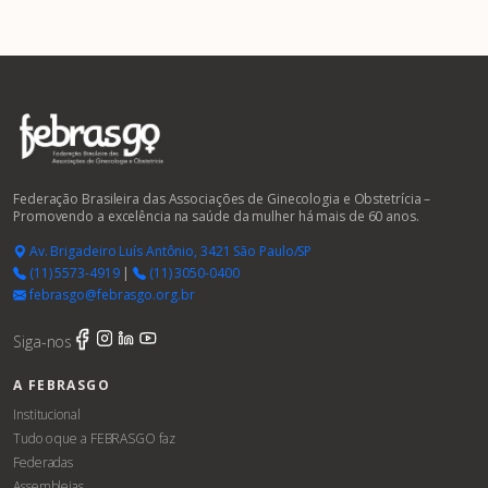
Federação Brasileira das Associações de Ginecologia e Obstetrícia –
Promovendo a excelência na saúde da mulher há mais de 60 anos.
Av. Brigadeiro Luís Antônio, 3421 São Paulo/SP
(11) 5573-4919
|
(11) 3050-0400
febrasgo@febrasgo.org.br
Siga-nos
A FEBRASGO
Institucional
Tudo o que a FEBRASGO faz
Federadas
Assembleias