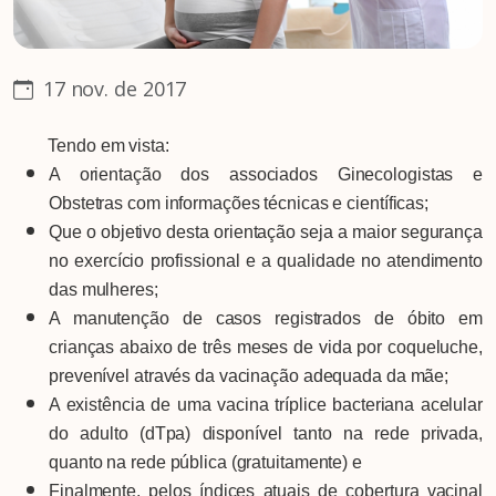
17 nov. de 2017
Tendo em vista:
A orientação dos associados Ginecologistas e
Obstetras com informações técnicas e científicas;
Que o objetivo desta orientação seja a maior segurança
no exercício profissional e a qualidade no atendimento
das mulheres;
A manutenção de casos registrados de óbito em
crianças abaixo de três meses de vida por coqueluche,
prevenível através da vacinação adequada da mãe;
A existência de uma vacina tríplice bacteriana acelular
do adulto (dTpa) disponível tanto na rede privada,
quanto na rede pública (gratuitamente) e
Finalmente, pelos índices atuais de cobertura vacinal