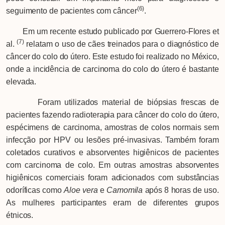
(6)
seguimento de pacientes com câncer
.
Em um recente estudo publicado por Guerrero-Flores et
(7)
al.
relatam o uso de cães treinados para o diagnóstico de
câncer do colo do útero. Este estudo foi realizado no México,
onde a incidência de carcinoma do colo do útero é bastante
elevada.
Foram utilizados material de biópsias frescas de
pacientes fazendo radioterapia para câncer do colo do útero,
espécimens de carcinoma, amostras de colos normais sem
infecção por HPV ou lesões pré-invasivas. Também foram
coletados curativos e absorventes higiênicos de pacientes
com carcinoma de colo. Em outras amostras absorventes
higiênicos comerciais foram adicionados com substâncias
odoríficas como
Aloe vera
e
Camomila
após 8 horas de uso.
As mulheres participantes eram de diferentes grupos
étnicos.