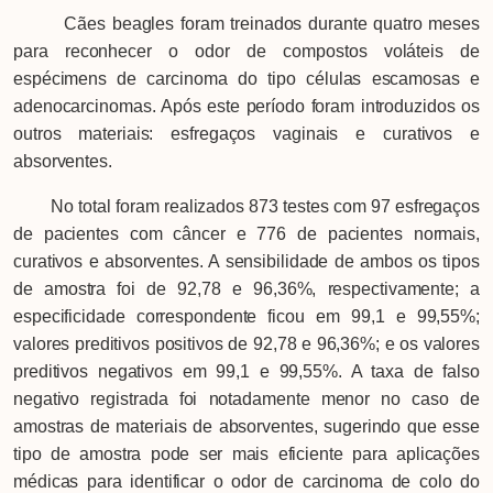
Cães beagles foram treinados durante quatro meses
para reconhecer o odor de compostos voláteis de
espécimens de carcinoma do tipo células escamosas e
adenocarcinomas. Após este período foram introduzidos os
outros materiais: esfregaços vaginais e curativos e
absorventes.
No total foram realizados 873 testes com 97 esfregaços
de pacientes com câncer e 776 de pacientes normais,
curativos e absorventes. A sensibilidade de ambos os tipos
de amostra foi de 92,78 e 96,36%, respectivamente; a
especificidade correspondente ficou em 99,1 e 99,55%;
valores preditivos positivos de 92,78 e 96,36%; e os valores
preditivos negativos em 99,1 e 99,55%. A taxa de falso
negativo registrada foi notadamente menor no caso de
amostras de materiais de absorventes, sugerindo que esse
tipo de amostra pode ser mais eficiente para aplicações
médicas para identificar o odor de carcinoma de colo do