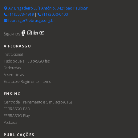
Av. Brigadeiro Luís Antônio, 3421 São Paulo/SP
(11) 5573-4919
|
(11) 3050-0400
febrasgo@febrasgo.org.br
Siga-nos
A FEBRASGO
Institucional
Tudo o que a FEBRASGO faz
Federadas
Assembleias
Estatuto e Regimento Interno
ENSINO
Centro de Treinamento e Simulação (CTS)
FEBRASGO EAD
FEBRASGO Play
Podcasts
PUBLICAÇÕES