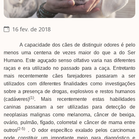
16 fev. de 2018
A capacidade dos cães de distinguir odores é pelo
menos uma centena de vezes maior do que a do Ser
Humano. Este aguçado senso olfativo varia nas diferentes
raças e era utilizado no passado para a caça. Entretanto
mais recentemente cães farejadores passaram a ser
utilizados com diferentes finalidades como investigações
sobre a presença de drogas, explosivos e restos humanos
(1)
(cadáveres)
. Mais recentemente estas habilidades
caninas passaram a ser utilizadas para detecção de
neoplasias malignas como melanoma, câncer de bexiga,
ovário, pulmão, fígado, colorretal e câncer de mama entre
(2-5)
outros
. O odor específico exalado pelos carcinomas
pode constituir um importante meio para diagnóstico e