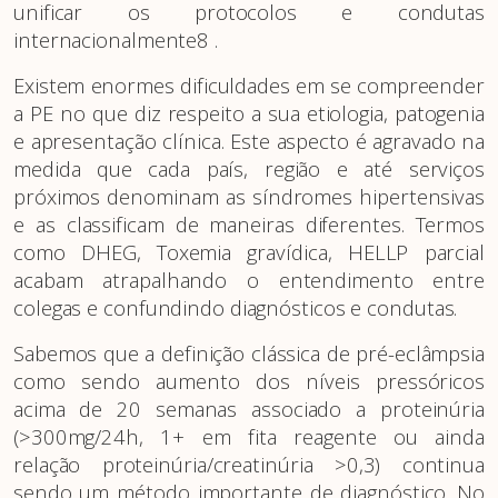
unificar os protocolos e condutas
internacionalmente8 .
Existem enormes dificuldades em se compreender
a PE no que diz respeito a sua etiologia, patogenia
e apresentação clínica. Este aspecto é agravado na
medida que cada país, região e até serviços
próximos denominam as síndromes hipertensivas
e as classificam de maneiras diferentes. Termos
como DHEG, Toxemia gravídica, HELLP parcial
acabam atrapalhando o entendimento entre
colegas e confundindo diagnósticos e condutas.
Sabemos que a definição clássica de pré-eclâmpsia
como sendo aumento dos níveis pressóricos
acima de 20 semanas associado a proteinúria
(>300mg/24h, 1+ em fita reagente ou ainda
relação proteinúria/creatinúria >0,3) continua
sendo um método importante de diagnóstico. No