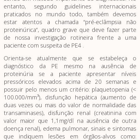
entanto, segundo guidelines internacionais
praticados no mundo todo, também devemos
estar atentos a chamada “pré-eclâmpsia não
proteinúrica“, quadro grave que deve fazer parte
de nossa investigação rotineira frente a uma
paciente com suspeita de PE4 .
Orienta-se atualmente que se estabeleça o
diagnóstico da PE mesmo na ausência de
proteinúria se a paciente apresentar níveis
pressóricos elevados acima de 20 semanas e
possuir pelo menos um critério: plaquetopenia (<
100.000/mm³), disfunção hepática (aumento de
duas vezes ou mais do valor de normalidade das
transaminases), disfunção renal (creatinina com
valor maior que 1,1mg/dl na ausência de outra
doença renal), edema pulmonar, sinais e sintomas
que indiquem lesões em órgãos-alvos como: