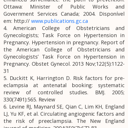
Ottawa: Minister of Public Works and
Government Services Canada; 2004. Disponível
em: http://
www.publications.gc.ca
4. American College of Obstetricians and
Gynecologists; Task Force on Hypertension in
Pregnancy. Hypertension in pregnancy. Report of
the American College of Obstetricians and
Gynecologists’ Task Force on Hypertension in
Pregnancy. Obstet Gynecol. 2013 Nov;122(5):1122-
31
5. Duckitt K, Harrington D. Risk factors for pre-
eclampsia at antenatal booking: systematic
review of controlled studies. BMJ. 2005;
330(7491):565. Review
6. Levine RJ, Maynard SE, Qian C, Lim KH, England
LJ, Yu KF, et al. Circulating angiogenic factors and
the risk of preeclampsia. The New England