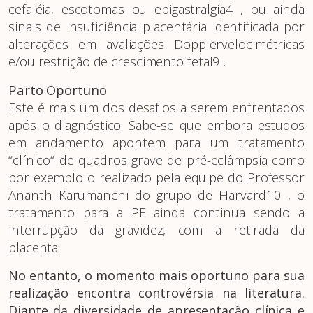
cefaléia, escotomas ou epigastralgia4 , ou ainda
sinais de insuficiência placentária identificada por
alterações em avaliações Dopplervelocimétricas
e/ou restrição de crescimento fetal9 .
Parto Oportuno
Este é mais um dos desafios a serem enfrentados
após o diagnóstico. Sabe-se que embora estudos
em andamento apontem para um tratamento
“clínico“ de quadros grave de pré-eclâmpsia como
por exemplo o realizado pela equipe do Professor
Ananth Karumanchi do grupo de Harvard10 , o
tratamento para a PE ainda continua sendo a
interrupção da gravidez, com a retirada da
placenta.
No entanto, o momento mais oportuno para sua
realização encontra controvérsia na literatura.
Diante da diversidade de apresentação clínica e