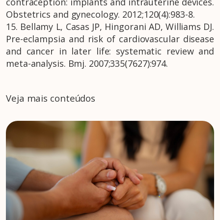
contraception: implants and intrauterine devices.
Obstetrics and gynecology. 2012;120(4):983-8.
15. Bellamy L, Casas JP, Hingorani AD, Williams DJ.
Pre-eclampsia and risk of cardiovascular disease
and cancer in later life: systematic review and
meta-analysis. Bmj. 2007;335(7627):974.
Veja mais conteúdos