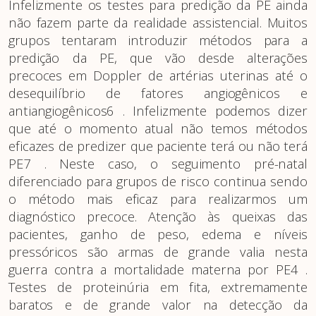
Infelizmente os testes para predição da PE ainda
não fazem parte da realidade assistencial. Muitos
grupos tentaram introduzir métodos para a
predição da PE, que vão desde alterações
precoces em Doppler de artérias uterinas até o
desequilíbrio de fatores angiogênicos e
antiangiogênicos6 . Infelizmente podemos dizer
que até o momento atual não temos métodos
eficazes de predizer que paciente terá ou não terá
PE7 . Neste caso, o seguimento pré-natal
diferenciado para grupos de risco continua sendo
o método mais eficaz para realizarmos um
diagnóstico precoce. Atenção às queixas das
pacientes, ganho de peso, edema e níveis
pressóricos são armas de grande valia nesta
guerra contra a mortalidade materna por PE4 .
Testes de proteinúria em fita, extremamente
baratos e de grande valor na detecção da