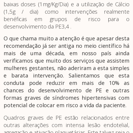
baixas doses (1mg/Kg/Dia) e a utilização de Cálcio
(1,5g / dia) como intervenções realmente
benéficas em grupos de risco para o
desenvolvimento da PE3,4 .
O que chama muito a atenção é que apesar desta
recomendação já ser antiga no meio científico há
mais de uma década, em nosso país ainda
verificamos que muito dos serviços que assistem
mulheres gestantes, não aderiram a esta simples
e barata intervenção. Salientamos que esta
conduta pode reduzir em mais de 10% as
chances do desenvolvimento de PE e outras
formas graves de síndromes hipertensivas com
potencial de colocar em risco a vida da paciente.
Quadros graves de PE estão relacionados entre
outras alterações com intensa lesão endotelial,
agregação e ativação plaquetárias. Este talvez seja o