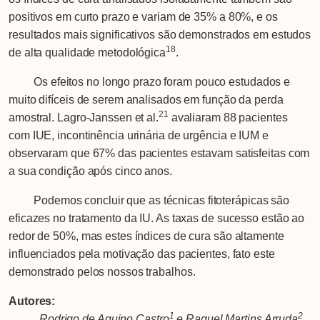
positivos em curto prazo e variam de 35% a 80%, e os
resultados mais significativos são demonstrados em estudos
18
de alta qualidade metodológica
.
Os efeitos no longo prazo foram pouco estudados e
muito difíceis de serem analisados em função da perda
21
amostral. Lagro-Janssen et al.
avaliaram 88 pacientes
com IUE, incontinência urinária de urgência e IUM e
observaram que 67% das pacientes estavam satisfeitas com
a sua condição após cinco anos.
Podemos concluir que as técnicas fitoterápicas são
eficazes no tratamento da IU. As taxas de sucesso estão ao
redor de 50%, mas estes índices de cura são altamente
influenciados pela motivação das pacientes, fato este
demonstrado pelos nossos trabalhos.
Autores:
1
2
Rodrigo de Aquino Castro
e Raquel Martins Arruda