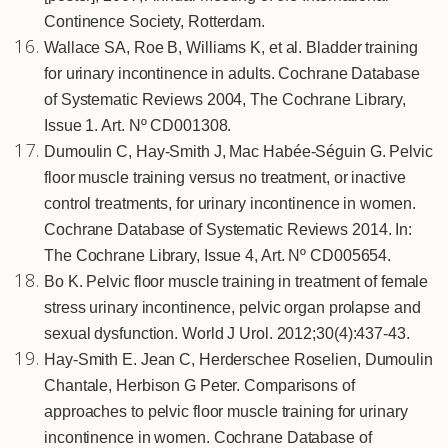
Continence Society, Rotterdam.
Wallace SA, Roe B, Williams K, et al. Bladder training
for urinary incontinence in adults. Cochrane Database
of Systematic Reviews 2004, The Cochrane Library,
Issue 1. Art. Nº CD001308.
Dumoulin C, Hay-Smith J, Mac Habée-Séguin G. Pelvic
floor muscle training versus no treatment, or inactive
control treatments, for urinary incontinence in women.
Cochrane Database of Systematic Reviews 2014. In:
The Cochrane Library, Issue 4, Art. Nº CD005654.
Bo K. Pelvic floor muscle training in treatment of female
stress urinary incontinence, pelvic organ prolapse and
sexual dysfunction. World J Urol. 2012;30(4):437-43.
Hay-Smith E. Jean C, Herderschee Roselien, Dumoulin
Chantale, Herbison G Peter. Comparisons of
approaches to pelvic floor muscle training for urinary
incontinence in women. Cochrane Database of