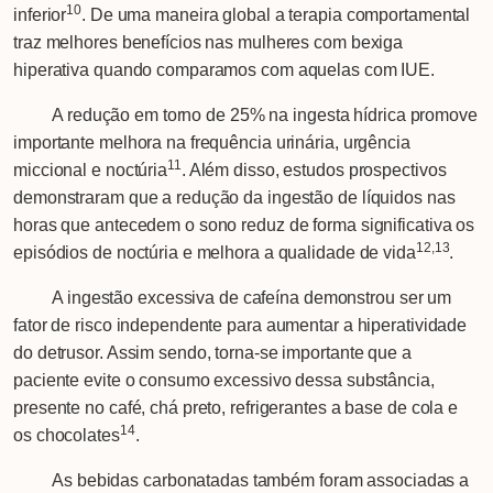
10
inferior
. De uma maneira global a terapia comportamental
traz melhores benefícios nas mulheres com bexiga
hiperativa quando comparamos com aquelas com IUE.
A redução em torno de 25% na ingesta hídrica promove
importante melhora na frequência urinária, urgência
11
miccional e noctúria
. Além disso, estudos prospectivos
demonstraram que a redução da ingestão de líquidos nas
horas que antecedem o sono reduz de forma significativa os
12,13
episódios de noctúria e melhora a qualidade de vida
.
A ingestão excessiva de cafeína demonstrou ser um
fator de risco independente para aumentar a hiperatividade
do detrusor. Assim sendo, torna-se importante que a
paciente evite o consumo excessivo dessa substância,
presente no café, chá preto, refrigerantes a base de cola e
14
os chocolates
.
As bebidas carbonatadas também foram associadas a