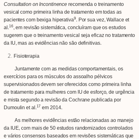
Consultation on Incontinence
recomenda o treinamento
vesical como primeira linha de tratamento em todas as
9
pacientes com bexiga hiperativa
. Por sua vez, Wallace et
16
al.
, em revisão sistemática, concluíram que os estudos
sugerem que o treinamento vesical seja eficaz no tratamento
da IU, mas as evidências não são definitivas.
Fisioterapia
Juntamente com as medidas comportamentais, os
exercícios para os músculos do assoalho pélvicos
supervisionados devem ser oferecidos como primeira linha
de tratamento para mulheres com IU de esforço, de urgência
e mista segundo a revisão da Cochrane publicada por
17
Dumoulin et al.
em 2014.
As melhores evidências estão relacionadas ao manejo
da IUE, com mais de 50 estudos randomizados controlados
e vários consensos baseados em revisões sistemáticas que