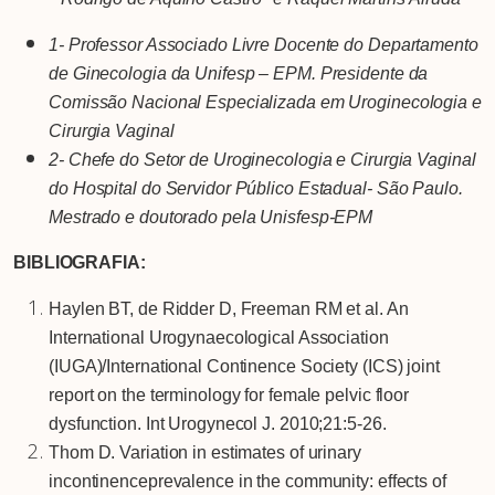
1- Professor Associado Livre Docente do Departamento
de Ginecologia da Unifesp – EPM. Presidente da
Comissão Nacional Especializada em Uroginecologia e
Cirurgia Vaginal
2- Chefe do Setor de Uroginecologia e Cirurgia Vaginal
do Hospital do Servidor Público Estadual- São Paulo.
Mestrado e doutorado pela Unisfesp-EPM
BIBLIOGRAFIA:
Haylen BT, de Ridder D, Freeman RM et al. An
International Urogynaecological Association
(IUGA)/International Continence Society (ICS) joint
report on the terminology for female pelvic floor
dysfunction. Int Urogynecol J. 2010;21:5-26.
Thom D. Variation in estimates of urinary
incontinenceprevalence in the community: effects of