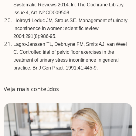
Systematic Reviews 2014. In: The Cochrane Library,
Issue 4, Art. Nº CD009508.
Holroyd-Leduc JM, Straus SE. Management of urinary
incontinence in women: scientific review.
2004;291(8):986-95.
Lagro-Janssen TL, Debruyne FM, Smits AJ, van Weel
C. Controlled trial of pelvic floor exercises in the
treatment of urinary stress incontinence in general
practice. Br J Gen Pract. 1991;41:445-9.
Veja mais conteúdos