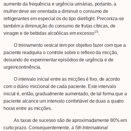
aumento da frequência e urgência urinárias, portanto, a
mulher deve ser orientada a diminuir o consumo de
refrigerantes em especial os do tipo diet/light. Preconiza-se
também a diminuição do consumo de frutas cítricas, de
15
vinagre e de bebidas alcoólicas em excesso
.
O treinamento vesical tem por objetivo fazer com que a
paciente readquira o controle sobre o reflexo da micção,
deixando de experimentar episódios de urgência e de
urgeincontinência.
O intervalo inicial entre as micções é fixo, de acordo
com o diário miccional de cada paciente. Este intervalo
inicial é, então, gradualmente aumentado, de tal forma que a
paciente alcance um intervalo confortável de duas a quatro
horas entre as micções.
As taxas de sucesso são de aproximadamente 80% em
curto prazo. Consequentemente, a
5th International