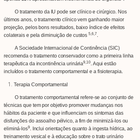
O tratamento da IU pode ser clínico e cirúrgico. Nos
últimos anos, o tratamento clínico vem ganhando maior
projeção, pelos bons resultados, baixo índice de efeitos
5,6,7
colaterais e pela diminuição de custos
.
A Sociedade Internacional de Continência (SIC)
recomenda o tratamento conservador como a primeira linha
9,10
terapêutica da incontinência urinária
. Aqui estão
incluídos o tratamento comportamental e a fisioterapia.
Terapia Comportamental
O tratamento comportamental refere-se ao conjunto de
técnicas que tem por objetivo promover mudanças nos
hábitos da paciente e que influenciam os sintomas das
disfunções do assoalho pélvico, a fim de minimizá-los ou
9
eliminá-los
. Inclui orientações quanto à ingesta hídrica, ao
treinamento vesical e à educação sobre o trato urinário