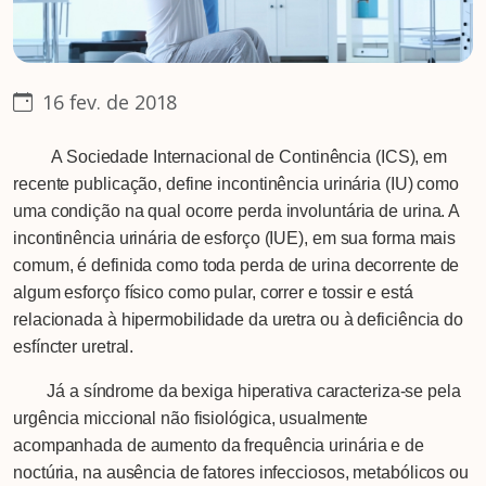
16 fev. de 2018
A Sociedade Internacional de Continência (ICS), em
recente publicação, define incontinência urinária (IU) como
uma condição na qual ocorre perda involuntária de urina. A
incontinência urinária de esforço (IUE), em sua forma mais
comum, é definida como toda perda de urina decorrente de
algum esforço físico como pular, correr e tossir e está
relacionada à hipermobilidade da uretra ou à deficiência do
esfíncter uretral.
Já a síndrome da bexiga hiperativa caracteriza-se pela
urgência miccional não fisiológica, usualmente
acompanhada de aumento da frequência urinária e de
noctúria, na ausência de fatores infecciosos, metabólicos ou