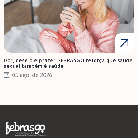
Dor, desejo e prazer: FEBRASGO reforça que saúde
A
sexual também é saúde
F
05 ago. de 2026