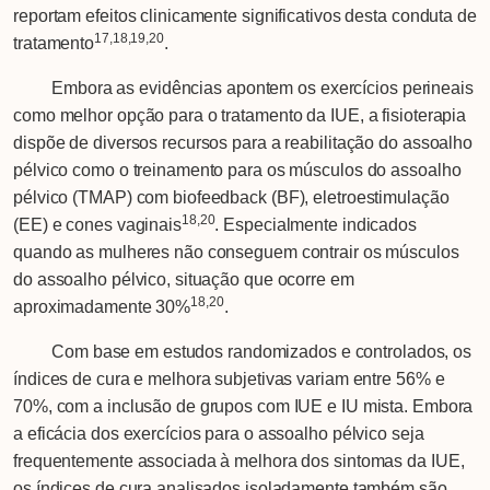
reportam efeitos clinicamente significativos desta conduta de
17,18,19,20
tratamento
.
Embora as evidências apontem os exercícios perineais
como melhor opção para o tratamento da IUE, a fisioterapia
dispõe de diversos recursos para a reabilitação do assoalho
pélvico como o treinamento para os músculos do assoalho
pélvico (TMAP) com biofeedback (BF), eletroestimulação
18,20
(EE) e cones vaginais
. Especialmente indicados
quando as mulheres não conseguem contrair os músculos
do assoalho pélvico, situação que ocorre em
18,20
aproximadamente 30%
.
Com base em estudos randomizados e controlados, os
índices de cura e melhora subjetivas variam entre 56% e
70%, com a inclusão de grupos com IUE e IU mista. Embora
a eficácia dos exercícios para o assoalho pélvico seja
frequentemente associada à melhora dos sintomas da IUE,
os índices de cura analisados isoladamente também são