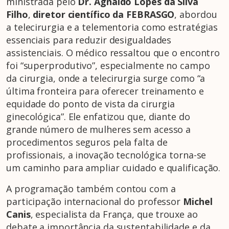
ministrada pelo
Dr. Agnaldo Lopes da Silva
Filho
,
diretor científico da FEBRASGO
, abordou
a telecirurgia e a telementoria como estratégias
essenciais para reduzir desigualdades
assistenciais. O médico ressaltou que o encontro
foi “superprodutivo”, especialmente no campo
da cirurgia, onde a telecirurgia surge como “a
última fronteira para oferecer treinamento e
equidade do ponto de vista da cirurgia
ginecológica”. Ele enfatizou que, diante do
grande número de mulheres sem acesso a
procedimentos seguros pela falta de
profissionais, a inovação tecnológica torna-se
um caminho para ampliar cuidado e qualificação.
A programação também contou com a
participação internacional do professor
Michel
Canis
, especialista da França, que trouxe ao
debate a importância da sustentabilidade e da