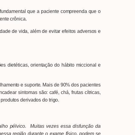
fundamental que a paciente compreenda que o
ente crônica.
e de vida, além de evitar efeitos adversos e
dietéticas, orientação do hábito miccional e
amento e suporte. Mais de 90% dos pacientes
dear sintomas são: café, chá, frutas cítricas,
produtos derivados do trigo.
o pélvico. Muitas vezes essa disfunção da
essa região durante o exame físico, podem se