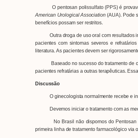
O pentosan polissulfato (PPS) é provavelme
American Urological Association
(AUA). Pode s
benefícios possam ser restritos.
Outra droga de uso oral com resultados inici
pacientes com sintomas severos e refratário
literatura. As pacientes devem ser rigorosamente
Baseado no sucesso do tratamento de outras
pacientes refratárias a outras terapêuticas. E
Discussão
O ginecologista normalmente recebe e invest
Devemos iniciar o tratamento com as medidas 
No Brasil não dispomos do Pentosan Polissu
primeira linha de tratamento farmacológico via 