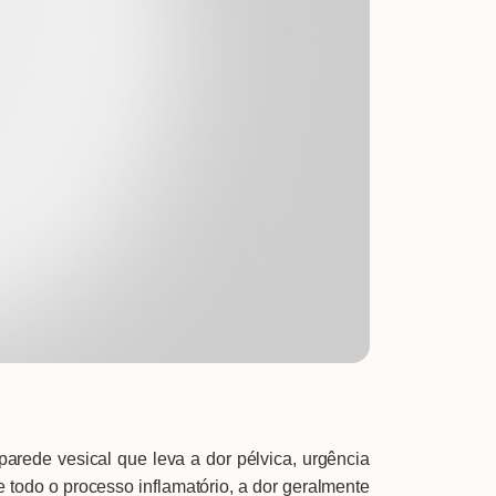
rede vesical que leva a dor pélvica, urgência
e todo o processo inflamatório, a dor geralmente