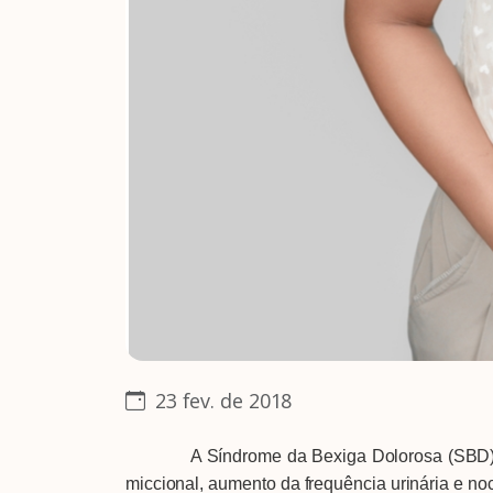
23 fev. de 2018
A Síndrome da Bexiga Dolorosa (SBD)/Cistite 
miccional, aumento da frequência urinária e noc