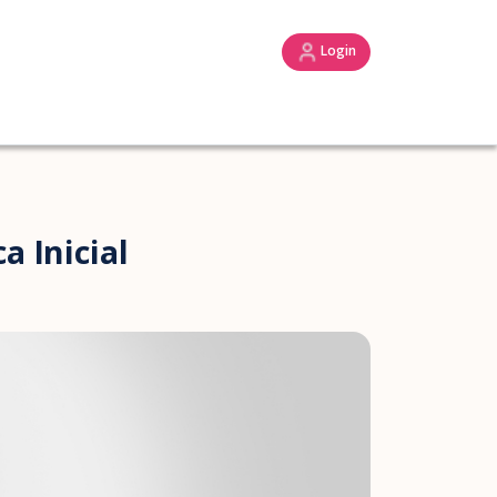
Login
 Inicial