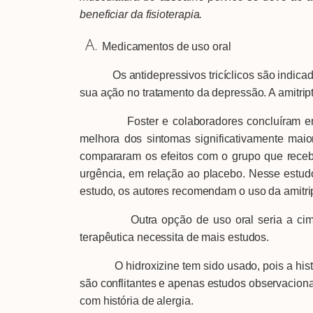
beneficiar da fisioterapia.
Medicamentos de uso oral
Os antidepressivos tricíclicos são indicados
sua ação no tratamento da depressão. A amitript
Foster e colaboradores concluíram em seu 
melhora dos sintomas significativamente mai
compararam os efeitos com o grupo que receb
urgência, em relação ao placebo. Nesse estudo
estudo, os autores recomendam o uso da amitript
Outra opção de uso oral seria a cimetidin
terapêutica necessita de mais estudos.
O hidroxizine tem sido usado, pois a histam
são conflitantes e apenas estudos observacio
com história de alergia.