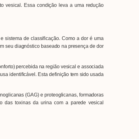
to vesical. Essa condição leva a uma redução
sistema de classificação. Como a dor é uma
em seu diagnóstico baseado na presença de dor
forto) percebida na região vesical e associada
sa identificável. Esta definição tem sido usada
noglicanas (GAG) e proteoglicanas, formadoras
eto das toxinas da urina com a parede vesical