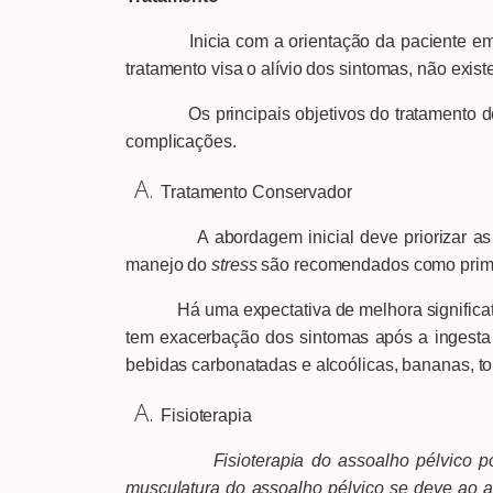
Inicia com a orientação da paciente em rel
tratamento visa o alívio dos sintomas, não exis
Os principais objetivos do tratamento devem
complicações.
Tratamento Conservador
A abordagem inicial deve priorizar as estra
manejo do
stress
são recomendados como prime
Há uma expectativa de melhora significativ
tem exacerbação dos sintomas após a ingesta d
bebidas carbonatadas e alcoólicas, bananas, tom
Fisioterapia
Fisioterapia do assoalho pélvico pode se
musculatura do assoalho pélvico se deve ao 