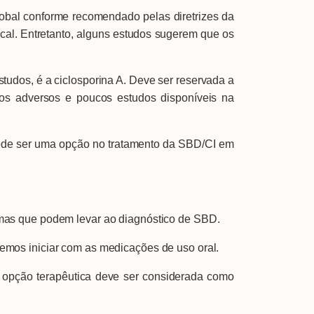
al conforme recomendado pelas diretrizes da
al. Entretanto, alguns estudos sugerem que os
dos, é a ciclosporina A. Deve ser reservada a
tos adversos e poucos estudos disponíveis na
de ser uma opção no tratamento da SBD/CI em
mas que podem levar ao diagnóstico de SBD.
mos iniciar com as medicações de uso oral.
opção terapêutica deve ser considerada como