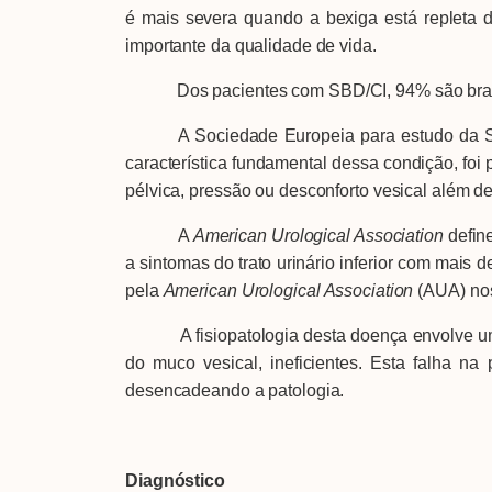
é mais severa quando a bexiga está repleta 
importante da qualidade de vida.
Dos pacientes com SBD/CI, 94% são brancos
A Sociedade Europeia para estudo da SBD/C
característica fundamental dessa condição, f
pélvica, pressão ou desconforto vesical além de
A
American Urological Association
defin
a sintomas do trato urinário inferior com mais
pela
American Urological Association
(AUA) nos
A fisiopatologia desta doença envolve uma di
do muco vesical, ineficientes. Esta falha na
desencadeando a patologia.
Diagnóstico