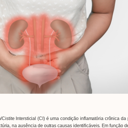
Intersticial (CI) é uma condição inflamatória crônica da pa
túria, na ausência de outras causas identificáveis. Em função d