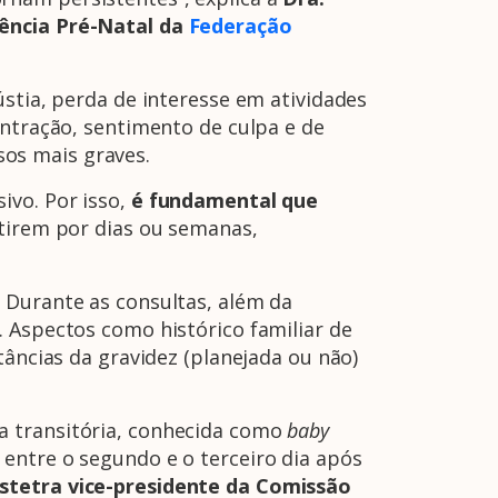
tência Pré-Natal da
Federação
ústia, perda de interesse em atividades
entração, sentimento de culpa e de
os mais graves.
ivo. Por isso,
é fundamental que
stirem por dias ou semanas,
 Durante as consultas, além da
. Aspectos como histórico familiar de
tâncias da gravidez (planejada ou não)
a transitória, conhecida como
baby
entre o segundo e o terceiro dia após
stetra
vice-presidente da Comissão