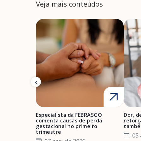
Veja mais conteúdos
Especialista da FEBRASGO
Dor, d
comenta causas de perda
reforç
gestacional no primeiro
també
trimestre
05 
07 ago. de 2026