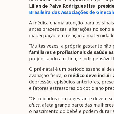
Lilian de Paiva Rodrigues Hsu
,
presid
Brasileira das Associações de Gineco
A médica chama atenção para os sinais 
antes prazerosas, alterações no sono e
inadequação em relação à maternidade
“Muitas vezes, a própria gestante não
familiares e profissionais de saúde e
prejudicando a rotina, é indispensável 
O pré-natal é um período essencial de
avaliação física,
o médico deve incluir
depressão, episódios anteriores, prese
e fatores estressores do cotidiano pre
“Os cuidados com a gestante devem se
blues
, afeta grande parte das mulhere
o nascimento do bebê e podem durar a