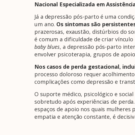
Nacional Especializada em Assistênc
Já a depressão pós-parto é uma condiç
um ano.
Os sintomas são persistentes
prazerosas, exaustão, distúrbios do s
é comum a dificuldade de criar víncul
baby blues
, a depressão pós-parto inter
envolver psicoterapia, grupos de apoi
Nos casos de perda gestacional, incl
processo doloroso requer acolhimento 
complicações como depressão e transt
O suporte médico, psicológico e socia
sobretudo após experiências de perda
espaços de apoio nos quais mulheres p
empatia e atenção constante, é decisiv