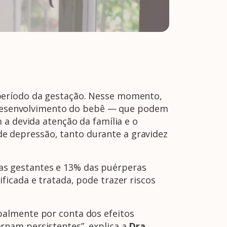
período da gestação. Nesse momento,
desenvolvimento do bebê — que podem
 a devida atenção da família e o
 depressão, tanto durante a gravidez
s gestantes e 13% das puérperas
icada e tratada, pode trazer riscos
palmente por conta dos efeitos
rnam persistentes”, explica a
Dra.