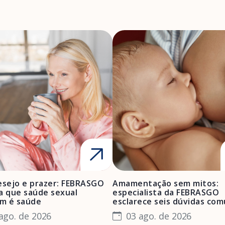
esejo e prazer: FEBRASGO
Amamentação sem mitos:
a que saúde sexual
especialista da FEBRASGO
m é saúde
esclarece seis dúvidas co
ago. de 2026
03 ago. de 2026