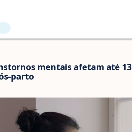
nstornos mentais afetam até 1
ós-parto