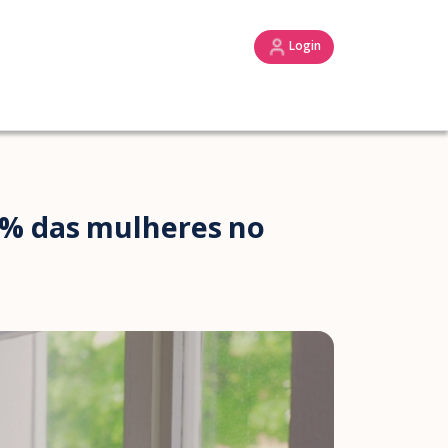
Login
3% das mulheres no