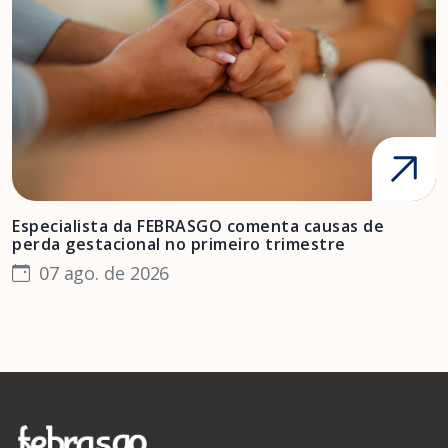
Especialista da FEBRASGO comenta causas de
D
perda gestacional no primeiro trimestre
s
07 ago. de 2026