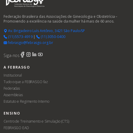
Federação Brasileira das Associações de Ginecologia e Obstetrícia –
Promovendo a excelência na saúde da mulher há mais de 60 anos.
Av. Brigadeiro Luís Antônio, 3421 São Paulo/SP
(11) 5573-4919
|
(11) 3050-0400
febrasgo@febrasgo.org.br
Siga-nos
A FEBRASGO
Institucional
Tudo o que a FEBRASGO faz
Federadas
Assembleias
Estatuto e Regimento Interno
ENSINO
Centro de Treinamento e Simulação (CTS)
FEBRASGO EAD