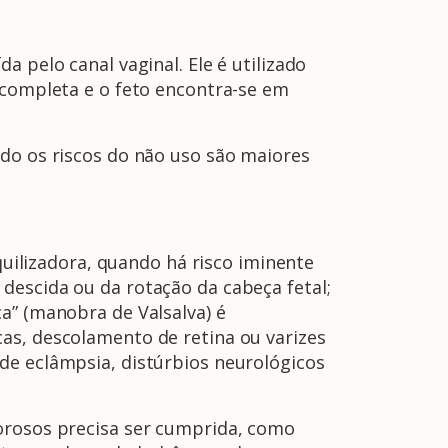
 pelo canal vaginal. Ele é utilizado
 completa e o feto encontra-se em
ndo os riscos do não uso são maiores
quilizadora, quando há risco iminente
descida ou da rotação da cabeça fetal;
a” (manobra de Valsalva) é
as, descolamento de retina ou varizes
de eclâmpsia, distúrbios neurológicos
gorosos precisa ser cumprida, como