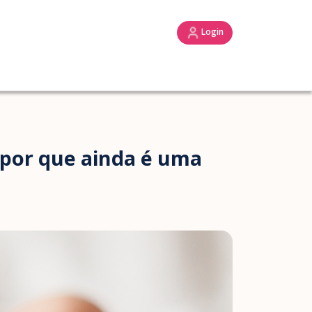
Login
e por que ainda é uma