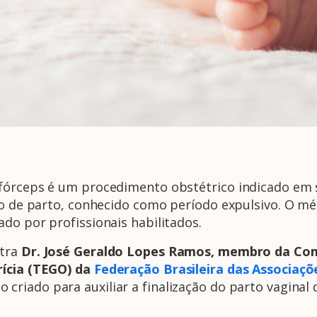
fórceps é um procedimento obstétrico indicado em s
ho de parto, conhecido como período expulsivo. O mé
ado por profissionais habilitados.
etra
Dr. José Geraldo Lopes Ramos
, membro da Com
rícia (TEGO) da
Federação Brasileira das Associaçõe
 criado para auxiliar a finalização do parto vaginal