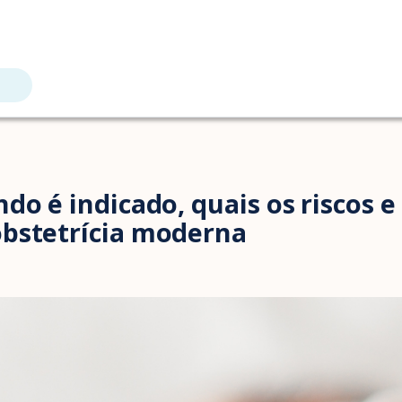
do é indicado, quais os riscos 
obstetrícia moderna