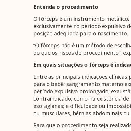
Entenda o procedimento
O fórceps é um instrumento metálico, q
exclusivamente no período expulsivo do
posição adequada para o nascimento.
“O fórceps não é um método de escolha
do que os riscos do procedimento”, expl
Em quais situações o fórceps é indic
Entre as principais indicações clínicas
para o bebê; sangramento materno exce
período expulsivo prolongado; exaustão
contraindicado, como na existência de
esofagianas; e dificuldade ou impossi
ou musculares, hérnias abdominais ou 
Para que o procedimento seja realizad