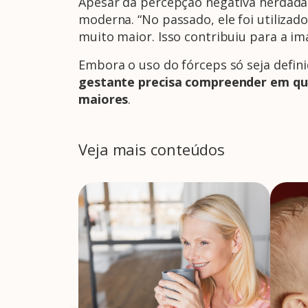
Apesar da percepção negativa herdada 
moderna. “No passado, ele foi utiliza
muito maior. Isso contribuiu para a i
Embora o uso do fórceps só seja defini
gestante precisa compreender em quai
maiores
.
Veja mais conteúdos