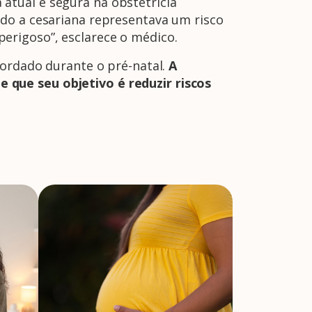
atual e segura na obstetrícia
ndo a cesariana representava um risco
erigoso”, esclarece o médico.
bordado durante o pré-natal.
A
que seu objetivo é reduzir riscos