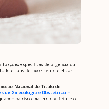
ituações específicas de urgência ou
todo é considerado seguro e eficaz
issão Nacional do Título de
s de Ginecologia e Obstetrícia –
 quando há risco materno ou fetal e o