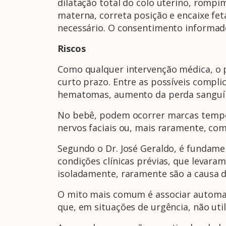
dilatação total do colo uterino, romp
materna, correta posição e encaixe fet
necessário. O consentimento informad
Riscos
Como qualquer intervenção médica, o p
curto prazo. Entre as possíveis compli
hematomas, aumento da perda sanguínea
No bebê, podem ocorrer marcas temporá
nervos faciais ou, mais raramente, com
Segundo o Dr. José Geraldo, é fundame
condições clínicas prévias, que levaram
isoladamente, raramente são a causa de
O mito mais comum é associar automat
que, em situações de urgência, não util