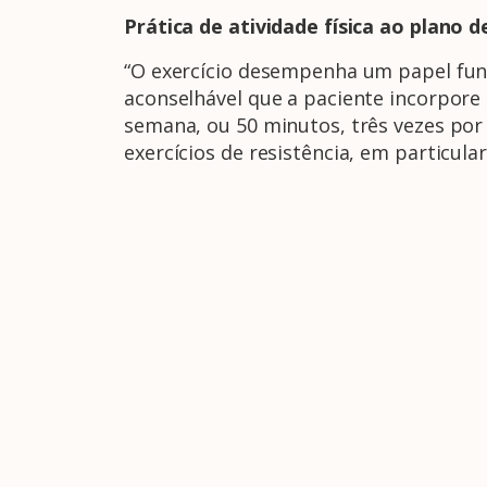
Prática de atividade física ao plano
“O exercício desempenha um papel fund
aconselhável que a paciente incorpore
semana, ou 50 minutos, três vezes por
exercícios de resistência, em particul