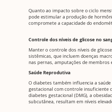
Quanto ao impacto sobre o ciclo mens
pode estimular a produção de hormônio
compromete a capacidade do endométrio
Controle dos níveis de glicose no sa
Manter o controle dos níveis de glico
sistêmicas, que incluem doenças macro 
nas pernas, amputações de membros e
Saúde Reprodutiva
O diabetes também influencia a saúde 
gestacional com controle insuficiente 
diabetes gestacional (DMG), a obesida
subcutânea, resultam em níveis elevado