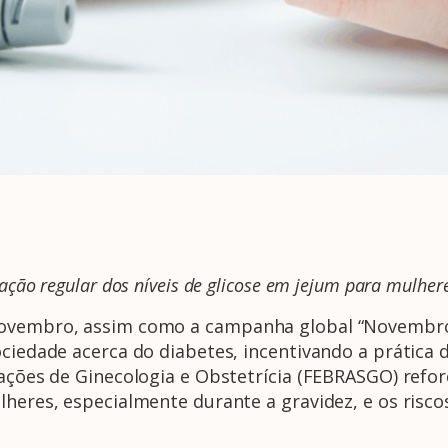
ção regular dos níveis de glicose em jejum para mulhere
 novembro, assim como a campanha global “Novembro
ociedade acerca do diabetes, incentivando a prática
iações de Ginecologia e Obstetrícia (FEBRASGO) refor
lheres, especialmente durante a gravidez, e os risc