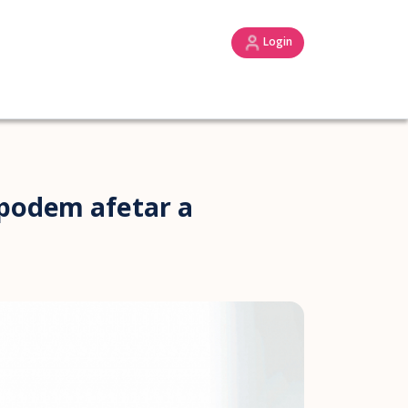
Login
 podem afetar a