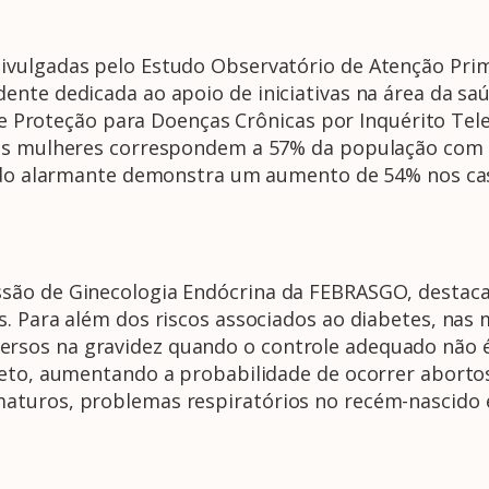
ivulgadas pelo Estudo Observatório de Atenção Pri
ente dedicada ao apoio de iniciativas na área da sa
o e Proteção para Doenças Crônicas por Inquérito Tel
 as mulheres correspondem a 57% da população com h
dado alarmante demonstra um aumento de 54% nos ca
ão de Ginecologia Endócrina da FEBRASGO, destaca q
s. Para além dos riscos associados ao diabetes, nas
sos na gravidez quando o controle adequado não é 
feto, aumentando a probabilidade de ocorrer aborto
turos, problemas respiratórios no recém-nascido e 