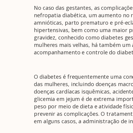
No caso das gestantes, as complicaçõ
nefropatia diabética, um aumento no 
amnióticas, parto prematuro e pré-ec
hipertensivas, bem como uma maior pr
gravidez, conhecido como diabetes ges
mulheres mais velhas, há também um a
acompanhamento e controle do diabete
O diabetes é frequentemente uma condi
das mulheres, incluindo doenças macro
doenças cardíacas isquêmicas, acidente
glicemia em jejum é de extrema impor
peso por meio de dieta e atividade físi
prevenir as complicações. O tratament
em alguns casos, a administração de insu