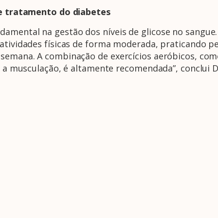
 de tratamento do diabetes
amental na gestão dos níveis de glicose no sangue
 atividades físicas de forma moderada, praticando p
 semana. A combinação de exercícios aeróbicos, co
ar a musculação, é altamente recomendada”, conclui D