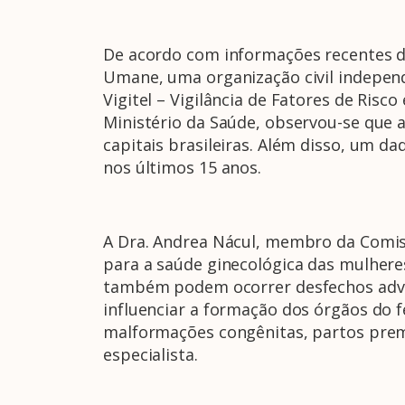
De acordo com informações recentes d
Umane, uma organização civil independ
Vigitel – Vigilância de Fatores de Risc
Ministério da Saúde, observou-se que
capitais brasileiras. Além disso, um 
nos últimos 15 anos.
A Dra. Andrea Nácul, membro da Comiss
para a saúde ginecológica das mulhere
também podem ocorrer desfechos adver
influenciar a formação dos órgãos do 
malformações congênitas, partos prema
especialista.