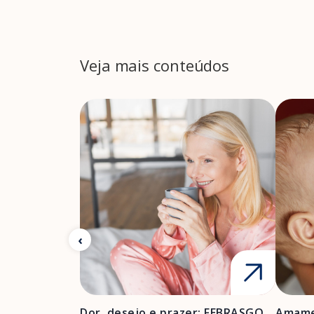
Veja mais conteúdos
Dor, desejo e prazer: FEBRASGO
Amame