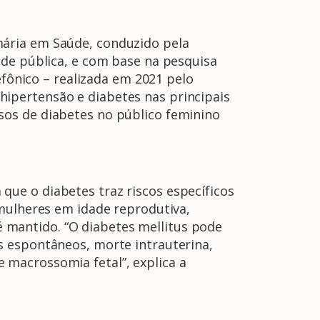
mária em Saúde, conduzido pela
úde pública, e com base na pesquisa
efônico – realizada em 2021 pelo
ipertensão e diabetes nas principais
sos de diabetes no público feminino
ue o diabetes traz riscos específicos
 mulheres em idade reprodutiva,
mantido. “O diabetes mellitus pode
s espontâneos, morte intrauterina,
macrossomia fetal”, explica a