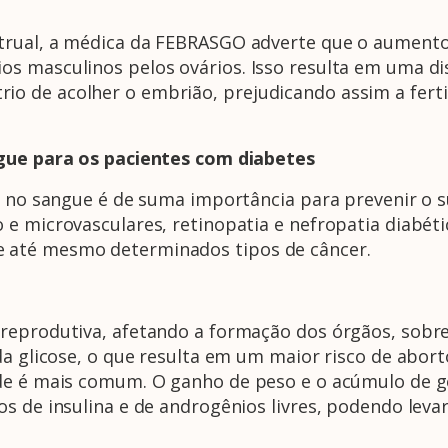
trual, a médica da FEBRASGO adverte que o aumento 
s masculinos pelos ovários. Isso resulta em uma di
 de acolher o embrião, prejudicando assim a ferti
ngue para os pacientes com diabetes
se no sangue é de suma importância para prevenir o
e microvasculares, retinopatia e nefropatia diabétic
 até mesmo determinados tipos de câncer.
reprodutiva, afetando a formação dos órgãos, sobr
da glicose, o que resulta em um maior risco de abor
de é mais comum. O ganho de peso e o acúmulo de go
s de insulina e de androgênios livres, podendo levar