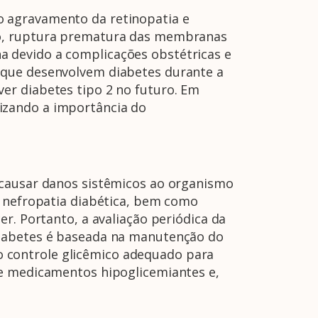
o agravamento da retinopatia e
io, ruptura prematura das membranas
 devido a complicações obstétricas e
 que desenvolvem diabetes durante a
er diabetes tipo 2 no futuro. Em
izando a importância do
 causar danos sistêmicos ao organismo
, nefropatia diabética, bem como
r. Portanto, a avaliação periódica da
diabetes é baseada na manutenção do
l o controle glicêmico adequado para
de medicamentos hipoglicemiantes e,