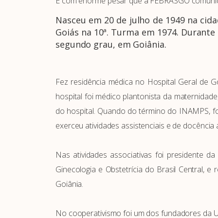
É com enorme pesar que a FEBRASGO comunica
Nasceu em 20 de julho de 1949 na cida
Goiás na 10ª. Turma em 1974. Durante 
segundo grau, em Goiânia.
Fez residência médica no Hospital Geral de G
hospital foi médico plantonista da maternidade
do hospital. Quando do término do INAMPS, foi 
exerceu atividades assistenciais e de docência 
Nas atividades associativas foi presidente d
Ginecologia e Obstetrícia do Brasil Central, e
Goiânia.
No cooperativismo foi um dos fundadores da U