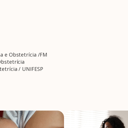
a e Obstetrícia /FM
bstetrícia
etrícia / UNIFESP