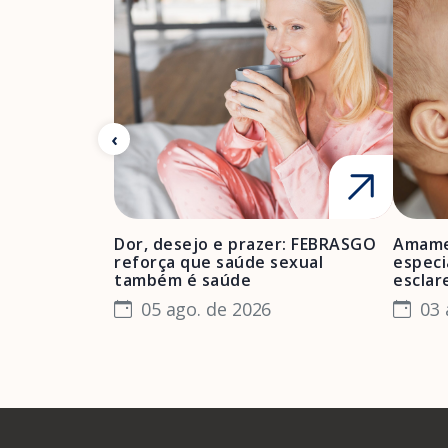
Dor, desejo e prazer: FEBRASGO
Amame
reforça que saúde sexual
especi
também é saúde
esclar
05 ago. de 2026
03 