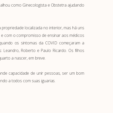
abalhou como Ginecologista e Obstetra ajudando
 propriedade localizada no interior, mas há uns
cado e com o compromisso de ensinar aos médicos
ação quando os sintomas da COVID começaram a
 Leandro, Roberto e Paulo Ricardo. Os filhos
uarto a nascer, em breve.
rande capacidade de unir pessoas, ser um bom
ando a todos com suas iguarias.