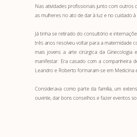
Nas atividades profissionais junto com outros
as mulheres no ato de dar à luz e no cuidado à
Já tinha se retirado do consultório e internaç
três anos resolveu voltar para a maternidade c
mais jovens a arte cirúrgica da Ginecologia
manifestar. Era casado com a companheira de
Leandro e Roberto formaram-se em Medicina e e
Considerava como parte da família, um exten
ouvinte, dar bons conselhos e fazer eventos s