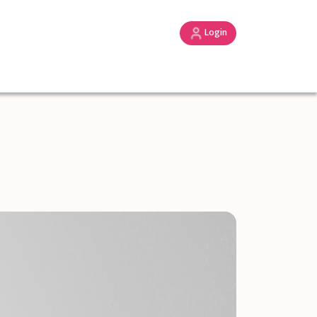
Login