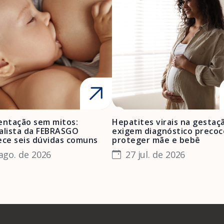
ntação sem mitos:
Hepatites virais na gestaç
alista da FEBRASGO
exigem diagnóstico precoc
ece seis dúvidas comuns
proteger mãe e bebê
ago. de 2026
27 jul. de 2026