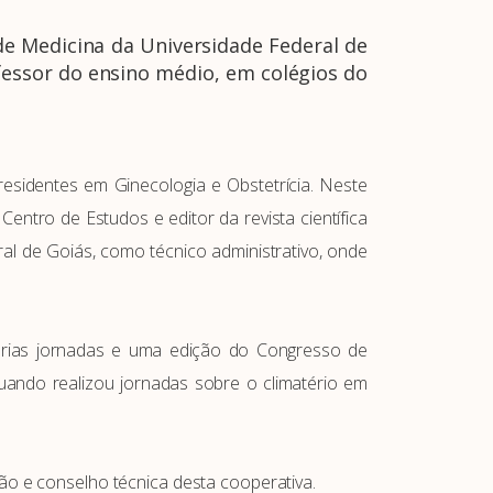
de Medicina da Universidade Federal de
fessor do ensino médio, em colégios do
esidentes em Ginecologia e Obstetrícia. Neste
entro de Estudos e editor da revista científica
ral de Goiás, como técnico administrativo, onde
 várias jornadas e uma edição do Congresso de
 quando realizou jornadas sobre o climatério em
 e conselho técnica desta cooperativa.