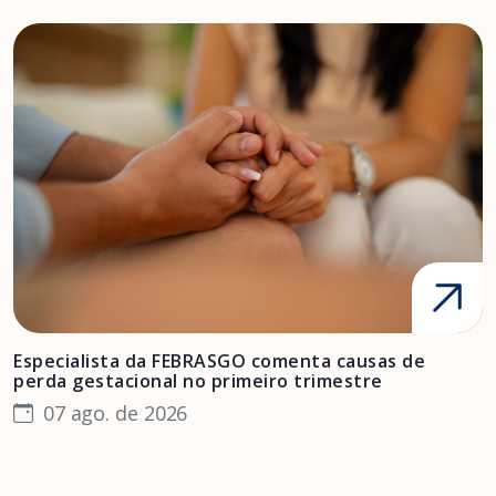
Especialista da FEBRASGO comenta causas de
D
perda gestacional no primeiro trimestre
s
07 ago. de 2026