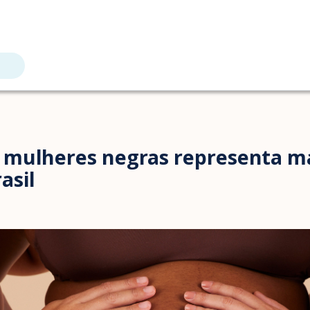
 mulheres negras representa ma
asil