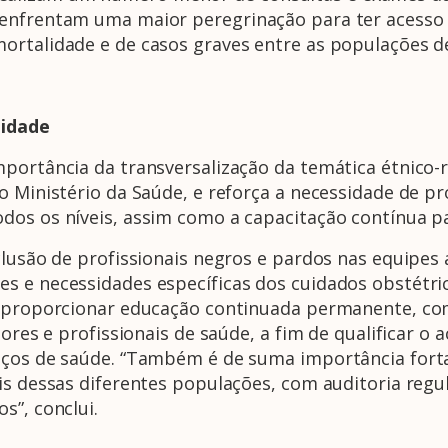
enfrentam uma maior peregrinação para ter acesso a
ortalidade e de casos graves entre as populações de
lidade
mportância da transversalização da temática étnico-
o Ministério da Saúde, e reforça a necessidade de p
dos os níveis, assim como a capacitação contínua p
lusão de profissionais negros e pardos nas equipes a
s e necessidades específicas dos cuidados obstétr
o proporcionar educação continuada permanente, com
tores e profissionais de saúde, a fim de qualificar 
viços de saúde. “Também é de suma importância for
is dessas diferentes populações, com auditoria regu
s”, conclui.