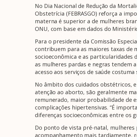
No Dia Nacional de Redução da Mortali
Obstetrícia (FEBRASGO) reforça a impor
materna é superior a de mulheres bran
ONU, com base em dados do Ministério
Para o presidente da Comissão Especia
contribuem para as maiores taxas de 
socioeconômica e as particularidades d
as mulheres pardas e negras tendem a
acesso aos serviços de saúde costuma 
No âmbito dos cuidados obstétricos, 
atenção ao aborto, são geralmente mai
remunerado, maior probabilidade de es
complicações hipertensivas. “É importa
diferenças socioeconômicas entre os gr
Do ponto de vista pré-natal, mulhere
acompanhamento mais tardiamente, re