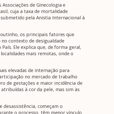
s Associações de Ginecologia e
sil, cuja a taxa de mortalidade
submetido pela Anistia Internacional à
utinho, os principais fatores que
 no contexto de desigualdade
País. Ele explica que, de forma geral,
localidades mais remotas, onde o
is elevadas de internação para
articipação no mercado de trabalho
ro de gestações e maior incidência de
atribuídas à cor da pele, mas sim às
de desassistência, começam o
rante o processo, têm menor vínculo