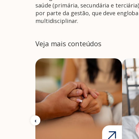
saúde (primária, secundária e terciár
por parte da gestão, que deve englob
multidisciplinar.
Veja mais conteúdos