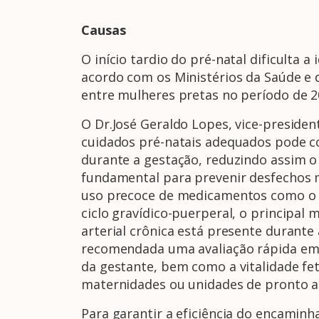
Causas
O início tardio do pré-natal dificulta
acordo com os Ministérios da Saúde e 
entre mulheres pretas no período de 2
O Dr.José Geraldo Lopes, vice-presid
cuidados pré-natais adequados pode co
durante a gestação, reduzindo assim o 
fundamental para prevenir desfechos m
uso precoce de medicamentos como o AA
ciclo gravídico-puerperal, o principal
arterial crônica está presente durante
recomendada uma avaliação rápida em u
da gestante, bem como a vitalidade fet
maternidades ou unidades de pronto a
Para garantir a eficiência do encaminh