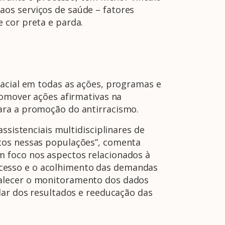
os serviços de saúde – fatores
 cor preta e parda.
racial em todas as ações, programas e
romover ações afirmativas na
ara a promoção do antirracismo.
ssistenciais multidisciplinares de
icos nessas populações”, comenta
 foco nos aspectos relacionados à
o acesso e o acolhimento das demandas
talecer o monitoramento dos dados
lar dos resultados e reeducação das