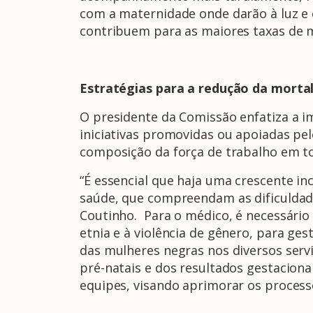
com a maternidade onde darão à luz e 
contribuem para as maiores taxas de m
Estratégias para a redução da morta
O presidente da Comissão enfatiza a i
iniciativas promovidas ou apoiadas pel
composição da força de trabalho em to
“É essencial que haja uma crescente inc
saúde, que compreendam as dificuldade
Coutinho. Para o médico, é necessári
etnia e à violência de gênero, para ges
das mulheres negras nos diversos ser
pré-natais e dos resultados gestaciona
equipes, visando aprimorar os processo