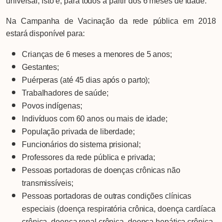
universal, isto é, para todos a partir dos 6 meses de idade.
Na Campanha de Vacinação da rede pública em 2018
estará disponível para:
Crianças de 6 meses a menores de 5 anos;
Gestantes;
Puérperas (até 45 dias após o parto);
Trabalhadores de saúde;
Povos indígenas;
Indivíduos com 60 anos ou mais de idade;
População privada de liberdade;
Funcionários do sistema prisional;
Professores da rede pública e privada;
Pessoas portadoras de doenças crônicas não
transmissíveis;
Pessoas portadoras de outras condições clínicas
especiais (doença respiratória crônica, doença cardíaca
crônica, doença renal crônica, doença hepática crônica,