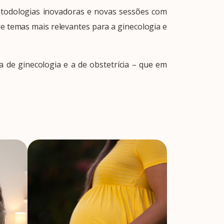
etodologias inovadoras e novas sessões com
de temas mais relevantes para a ginecologia e
a de ginecologia e a de obstetrícia – que em