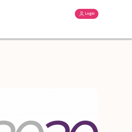
Login