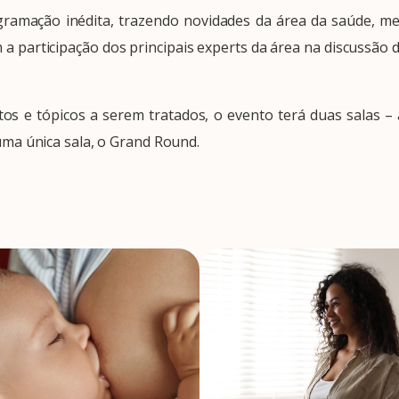
ogramação inédita, trazendo novidades da área da saúde, m
a participação dos principais experts da área na discussão 
s e tópicos a serem tratados, o evento terá duas salas – 
a única sala, o Grand Round.