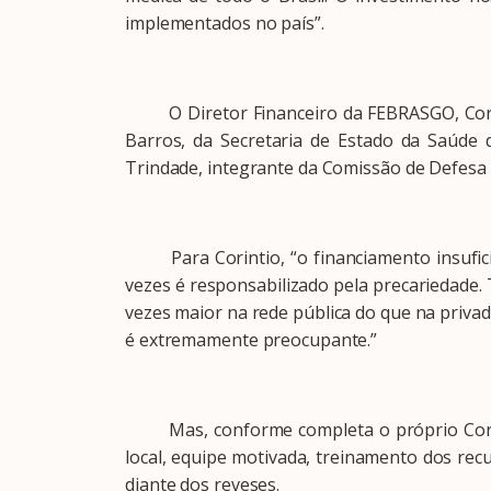
implementados no país”.
O Diretor Financeiro da FEBRASGO, Corinti
Barros, da Secretaria de Estado da Saúde d
Trindade, integrante da Comissão de Defesa 
Para Corintio, “o financiamento insuficie
vezes é responsabilizado pela precariedade.
vezes maior na rede pública do que na privada
é extremamente preocupante.”
Mas, conforme completa o próprio Corintio
local, equipe motivada, treinamento dos rec
diante dos reveses.