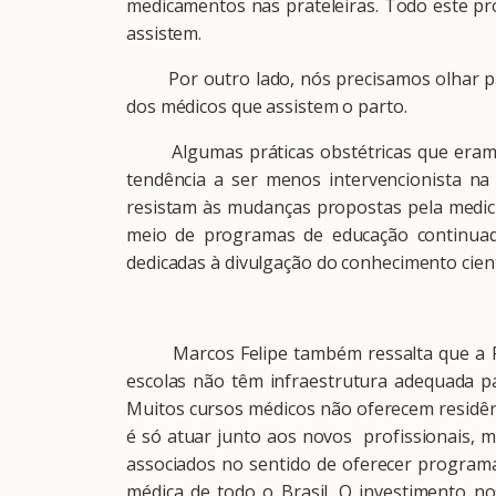
medicamentos nas prateleiras. Todo este pr
assistem.
Por outro lado, nós precisamos olhar para
dos médicos que assistem o parto.
Algumas práticas obstétricas que eram pl
tendência a ser menos intervencionista na
resistam às mudanças propostas pela medici
meio de programas de educação continuada
dedicadas à divulgação do conhecimento cientí
Marcos Felipe também ressalta que a FEB
escolas não têm infraestrutura adequada p
Muitos cursos médicos não oferecem residê
é só atuar junto aos novos profissionais, 
associados no sentido de oferecer programa
médica de todo o Brasil. O investimento n