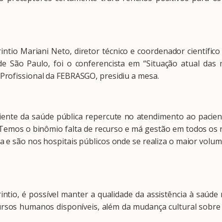
o Mariani Neto, diretor técnico e coordenador científic
e São Paulo, foi o conferencista em “Situação atual das 
Profissional da FEBRASGO, presidiu a mesa.
nte da saúde pública repercute no atendimento ao paciente
 Temos o binômio falta de recurso e má gestão em todos os ní
 e são nos hospitais públicos onde se realiza o maior volume
, é possível manter a qualidade da assistência à saúde 
ursos humanos disponíveis, além da mudança cultural sobre a