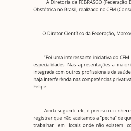
A Diretoria da FEBRASGO (Federação Brasil
Obstétrica no Brasil, realizado no CFM (Conse
O Diretor Científico da Federação, Marcos 
“Foi uma interessante iniciativa do CFM r
especialidades. Nas apresentações a maior
integrada com outros profissionais da saúd
haja interferência nas competências privativ
Felipe.
Ainda segundo ele, é preciso reconhecer q
registrar que não aceitamos a “pecha” de qu
trabalhar em locais onde não existem con