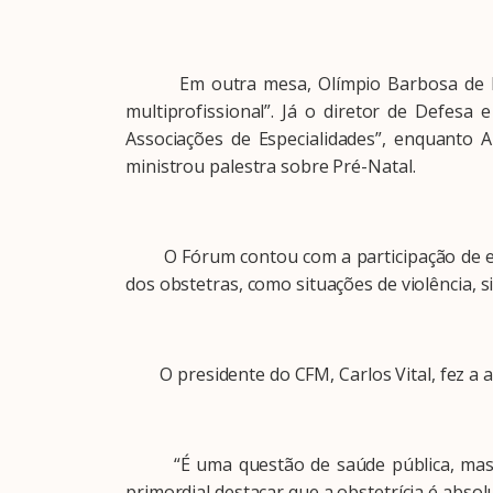
Em outra mesa, Olímpio Barbosa de Morae
multiprofissional”. Já o diretor de Defesa 
Associações de Especialidades”, enquanto 
ministrou palestra sobre Pré-Natal.
O Fórum contou com a participação de espe
dos obstetras, como situações de violência, 
O presidente do CFM, Carlos Vital, fez a abe
“É uma questão de saúde pública, mas é pr
primordial destacar que a obstetrícia é abso