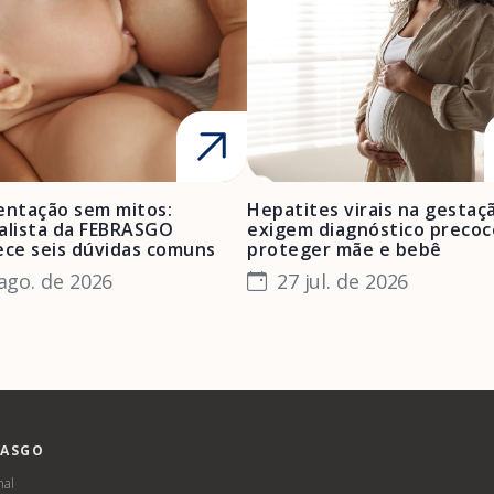
ntação sem mitos:
Hepatites virais na gestaç
alista da FEBRASGO
exigem diagnóstico precoc
ece seis dúvidas comuns
proteger mãe e bebê
ago. de 2026
27 jul. de 2026
RASGO
nal