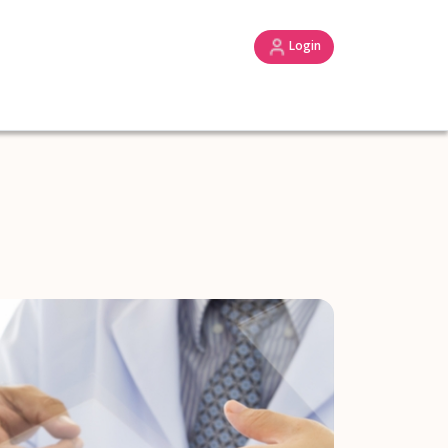
Login