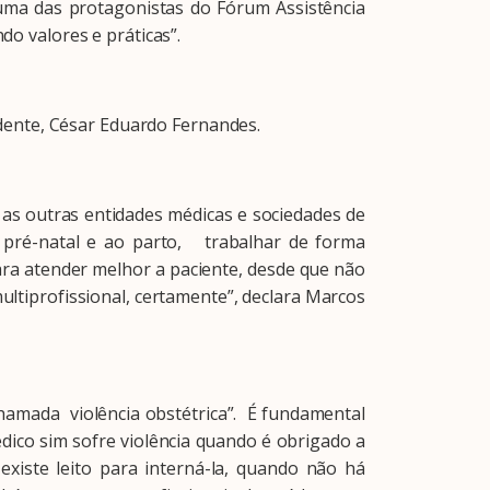
uma das protagonistas do Fórum Assistência
do valores e práticas”.
dente, César Eduardo Fernandes.
s outras entidades médicas e sociedades de
a pré-natal e ao parto, trabalhar de forma
ra atender melhor a paciente, desde que não
ultiprofissional, certamente”, declara Marcos
amada violência obstétrica”. É fundamental
dico sim sofre violência quando é obrigado a
iste leito para interná-la, quando não há