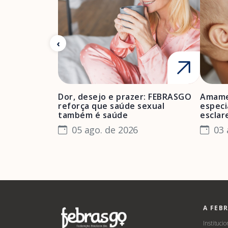
Dor, desejo e prazer: FEBRASGO
Amame
reforça que saúde sexual
especi
também é saúde
esclar
05 ago. de 2026
03 
A FEB
Institucio