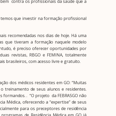
mbém contra os profissionais da saúde que a
emos que investir na formação profissional
ais recomendadas nos dias de hoje. Há uma
tras que tiveram a formação naquele modelo
ntudo, é preciso oferecer oportunidades por
 duas revistas, RBGO e FEMINA, totalmente
s brasileiros, com acesso livre e gratuito.
ão dos médicos residentes em GO: “Muitas
o treinamento de seus alunos e residentes.
us formandos. . “O projeto da FEBRASGO não
ia Médica, oferecendo a “expertise” de seus
cialmente para os preceptores de residência
os programas de Residência Médica em GO já