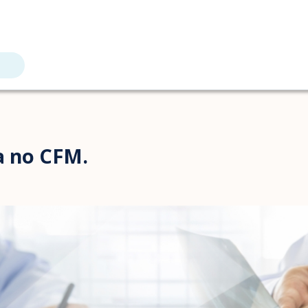
a no CFM.