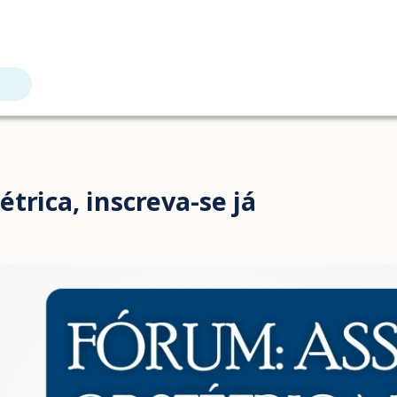
trica, inscreva-se já