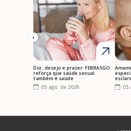
Dor, desejo e prazer: FEBRASGO
Amame
reforça que saúde sexual
especi
também é saúde
esclar
05 ago. de 2026
03 