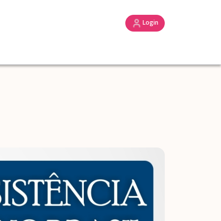
Login