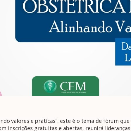
hando valores e práticas”, este é o tema de fórum qu
om inscrições gratuitas e abertas, reunirá liderança