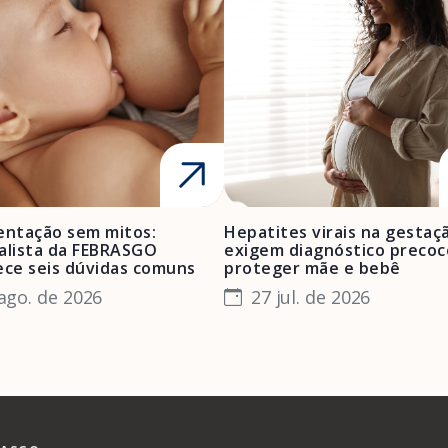
ntação sem mitos:
Hepatites virais na gestaç
alista da FEBRASGO
exigem diagnóstico precoc
ece seis dúvidas comuns
proteger mãe e bebê
ago. de 2026
27 jul. de 2026