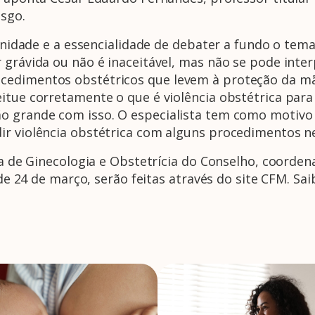
sgo.
de e a essencialidade de debater a fundo o tema vi
r grávida ou não é inaceitável, mas não se pode int
cedimentos obstétricos que levem à proteção da mã
itue corretamente o que é violência obstétrica para 
o grande com isso. O especialista tem como motivo 
ir violência obstétrica com alguns procedimentos ne
 Ginecologia e Obstetrícia do Conselho, coordenad
r de 24 de março, serão feitas através do site CFM. Sa