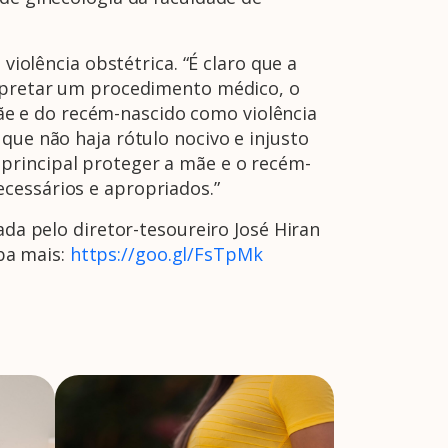
olência obstétrica. “É claro que a
erpretar um procedimento médico, o
e e do recém-nascido como violência
que não haja rótulo nocivo e injusto
principal proteger a mãe e o recém-
cessários e apropriados.”
a pelo diretor-tesoureiro José Hiran
iba mais:
https://goo.gl/FsTpMk