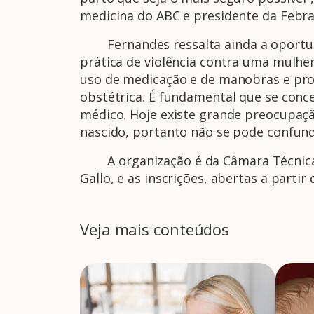
medicina do ABC e presidente da Febra
Fernandes ressalta ainda a oportunida
prática de violência contra uma mulhe
uso de medicação e de manobras e pro
obstétrica. É fundamental que se conce
médico. Hoje existe grande preocupaçã
nascido, portanto não se pode confund
A organização é da Câmara Técnica de
Gallo, e as inscrições, abertas a parti
Veja mais conteúdos