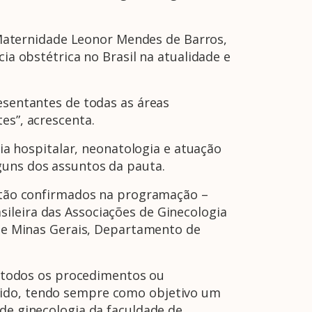
Maternidade Leonor Mendes de Barros,
ia obstétrica no Brasil na atualidade e
sentantes de todas as áreas
es”, acrescenta.
a hospitalar, neonatologia e atuação
guns dos assuntos da pauta.
tão confirmados na programação –
ileira das Associações de Ginecologia
s de Minas Gerais, Departamento de
 todos os procedimentos ou
cido, tendo sempre como objetivo um
 de ginecologia da faculdade de