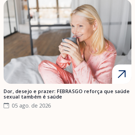
Dor, desejo e prazer: FEBRASGO reforça que saúde
A
sexual também é saúde
F
05 ago. de 2026