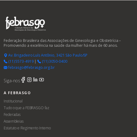
Federação Brasileira das Associações de Ginecologia e Obstetrícia –
Promovendo a excelência na saúde da mulher há mais de 60 anos.
Av. Brigadeiro Luís Antônio, 3421 São Paulo/SP
(11) 5573-4919
|
(11) 3050-0400
febrasgo@febrasgo.org.br
Siga-nos
A FEBRASGO
Institucional
Tudo o que a FEBRASGO faz
Federadas
Assembleias
Estatuto e Regimento Interno