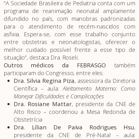
“A Sociedade Brasileira de Pediatria conta com um
programa de reanimação neonatal amplamente
difundido no país, com manobras padronizadas
para o atendimento de recém-nascidos com
asfixia. Espera-se, com esse trabalho conjunto
entre obstetras e neonatologistas, oferecer o
melhor cuidado possível frente a esse tipo de
situação”, destaca Dra. Roseli.
Outros médicos da FEBRASGO
também
participaram do Congresso, entre eles:
Dra. Silvia Regina Piza
, assessora da Diretoria
Científica – aula:
Aleitamento Materno: Como
Manejar Dificuldades e Complicações
Dra. Rosiane Mattar
, presidente da CNE de
Alto Risco – coordenou a Mesa Redonda de
Obstetrícia
Dra. Lílian De Paiva Rodrigues Hsu
,
presidente da CNE de Pré-Natal – aula: