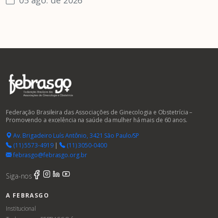
Federação Brasileira das Associações de Ginecologia e Obstetrícia –
Promovendo a excelência na saúde da mulher há mais de 60 anos.
Av. Brigadeiro Luís Antônio, 3421 São Paulo/SP
(11) 5573-4919
|
(11) 3050-0400
febrasgo@febrasgo.org.br
Siga-nos
A FEBRASGO
Institucional