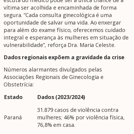
escuta do médico pode ser a única chance de a
vítima ser acolhida e encaminhada de forma
segura. “Cada consulta ginecológica é uma
oportunidade de salvar uma vida. Ao enxergar
para além do exame físico, oferecemos cuidado
integral e esperança às mulheres em situação de
vulnerabilidade”, reforça Dra. Maria Celeste.
Dados regionais expõem a gravidade da crise
Números alarmantes divulgados pelas
Associações Regionais de Ginecologia e
Obstetrícia:
Estado
Dados (2023/2024)
31.879 casos de violência contra
Paraná
mulheres; 46% por violência física,
76,8% em casa.