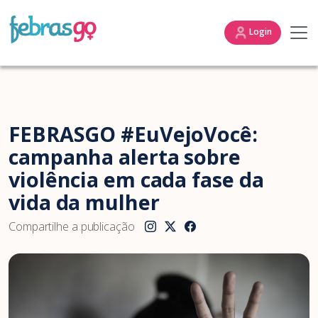
Login
FEBRASGO #EuVejoVocê:
campanha alerta sobre
violência em cada fase da
vida da mulher
Compartilhe a publicação