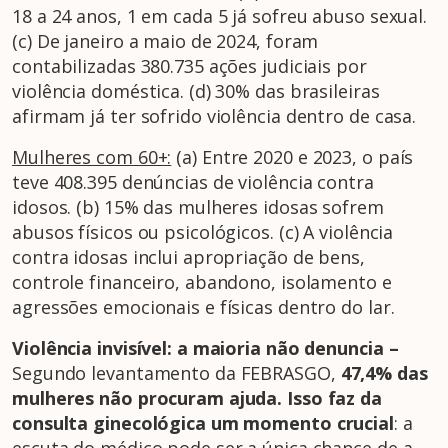
18 a 24 anos, 1 em cada 5 já sofreu abuso sexual.
(c) De janeiro a maio de 2024, foram
contabilizadas 380.735 ações judiciais por
violência doméstica. (d) 30% das brasileiras
afirmam já ter sofrido violência dentro de casa.
Mulheres com 60+:
(a) Entre 2020 e 2023, o país
teve 408.395 denúncias de violência contra
idosos. (b) 15% das mulheres idosas sofrem
abusos físicos ou psicológicos. (c) A violência
contra idosas inclui apropriação de bens,
controle financeiro, abandono, isolamento e
agressões emocionais e físicas dentro do lar.
Violência invisível: a maioria não denuncia –
Segundo levantamento da FEBRASGO,
47,4% das
mulheres não procuram ajuda. Isso faz da
consulta ginecológica um momento crucial
: a