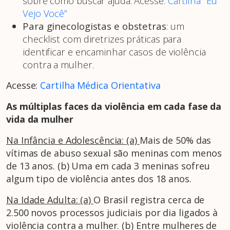
sobre como buscar ajuda. Acesse:
Cartilha “Eu
Vejo Você”
Para ginecologistas e obstetras
: um
checklist com diretrizes práticas para
identificar e encaminhar casos de violência
contra a mulher.
Acesse:
Cartilha Médica Orientativa
As múltiplas faces da violência em cada fase da
vida da mulher
Na Infância e Adolescência: (a)
Mais de 50% das
vítimas de abuso sexual são meninas com menos
de 13 anos. (b) Uma em cada 3 meninas sofreu
algum tipo de violência antes dos 18 anos.
Na Idade Adulta: (a)
O Brasil registra cerca de
2.500 novos processos judiciais por dia ligados à
violência contra a mulher. (b) Entre mulheres de