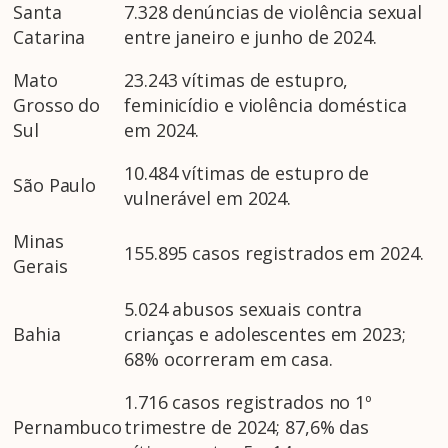
Santa
7.328 denúncias de violência sexual
Catarina
entre janeiro e junho de 2024.
Mato
23.243 vítimas de estupro,
Grosso do
feminicídio e violência doméstica
Sul
em 2024.
10.484 vítimas de estupro de
São Paulo
vulnerável em 2024.
Minas
155.895 casos registrados em 2024.
Gerais
5.024 abusos sexuais contra
Bahia
crianças e adolescentes em 2023;
68% ocorreram em casa.
1.716 casos registrados no 1º
Pernambuco
trimestre de 2024; 87,6% das