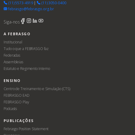
(11) 5573-4919
|
(11) 3050-0400
febrasgo@febrasgo.org.br
Siga-nos
A FEBRASGO
Institucional
Tudo o que a FEBRASGO faz
Federadas
Assembleias
Estatuto e Regimento Interno
ENSINO
Centro de Treinamento e Simulação (CTS)
FEBRASGO EAD
FEBRASGO Play
Podcasts
PUBLICAÇÕES
Febrasgo Position Statement