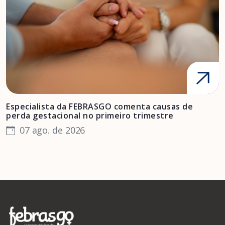
Especialista da FEBRASGO comenta causas de
D
perda gestacional no primeiro trimestre
s
07 ago. de 2026