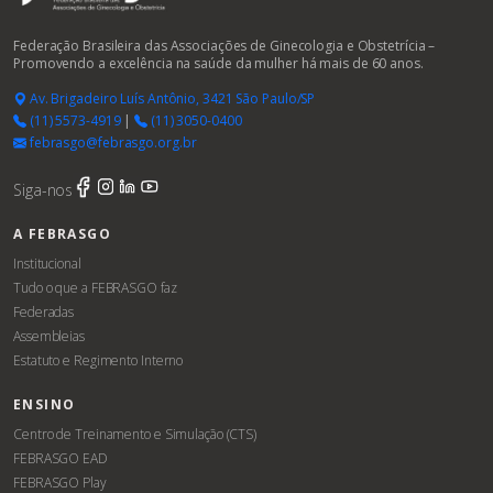
Federação Brasileira das Associações de Ginecologia e Obstetrícia –
Promovendo a excelência na saúde da mulher há mais de 60 anos.
Av. Brigadeiro Luís Antônio, 3421 São Paulo/SP
(11) 5573-4919
|
(11) 3050-0400
febrasgo@febrasgo.org.br
Siga-nos
A FEBRASGO
Institucional
Tudo o que a FEBRASGO faz
Federadas
Assembleias
Estatuto e Regimento Interno
ENSINO
Centro de Treinamento e Simulação (CTS)
FEBRASGO EAD
FEBRASGO Play