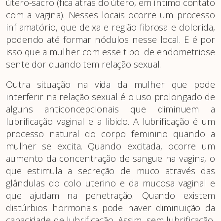
útero-sacro (fica atrás do útero, em íntimo contato
com a vagina). Nesses locais ocorre um processo
inflamatório, que deixa e região fibrosa e dolorida,
podendo até formar nódulos nesse local. E é por
isso que a mulher com esse tipo de endometriose
sente dor quando tem relação sexual.
Outra situação na vida da mulher que pode
interferir na relação sexual é o uso prolongado de
alguns anticoncepcionais que diminuem a
lubrificação vaginal e a libido. A lubrificação é um
processo natural do corpo feminino quando a
mulher se excita. Quando excitada, ocorre um
aumento da concentração de sangue na vagina, o
que estimula a secreção de muco através das
glândulas do colo uterino e da mucosa vaginal e
que ajudam na penetração. Quando existem
distúrbios hormonais pode haver diminuição da
capacidade de lubrificação. Assim, sem lubrificação,