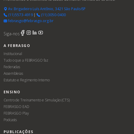
Av. Brigadeiro Luís Antônio, 3421 São Paulo/SP
(11) 5573-4919
|
(11) 3050-0400
febrasgo@febrasgo.org.br
Siga-nos
A FEBRASGO
Institucional
Tudo o que a FEBRASGO faz
Federadas
Assembleias
Estatuto e Regimento Interno
ENSINO
Centro de Treinamento e Simulação (CTS)
FEBRASGO EAD
FEBRASGO Play
Podcasts
PUBLICAÇÕES