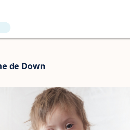
me de Down