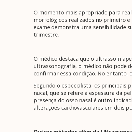
O momento mais apropriado para reali
morfológicos realizados no primeiro e
exame demonstra uma sensibilidade s
trimestre.
O médico destaca que o ultrassom apen
ultrassonografia, o médico não pode 
confirmar essa condição. No entanto, o
Segundo o especialista, os principais
nucal, que se refere à espessura da pe
presença do osso nasal é outro indica
alterações cardiovasculares em dois p
Outros métodos além da Ultrassonog