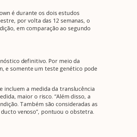
own é durante os dois estudos
estre, por volta das 12 semanas, o
ndição, em comparação ao segundo
óstico definitivo. Por meio da
n, e somente um teste genético pode
e incluem a medida da translucência
dida, maior o risco. “Além disso, a
condição. Também são consideradas as
 ducto venoso”, pontuou o obstetra.