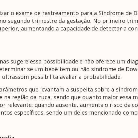
zar o exame de rastreamento para a Síndrome de D
 no segundo trimestre da gestação. No primeiro trim
uperior, aumentando a capacidade de detectar a co
as sugere essa possibilidade e não oferece um diagn
determinar se um bebê tem ou não síndrome de Dow
 ultrassom possibilita avaliar a probabilidade.
 parâmetros que levantam a suspeita sobre a síndrom
le na região da nuca, sendo que quanto maior essa me
dor relevante; quando ausente, aumenta o risco da 
ontos específicos, sendo um deles mencionado como
rafia