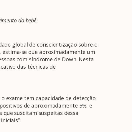
vimento do bebê
ade global de conscientização sobre o
D), estima-se que aproximadamente um
 pessoas com síndrome de Down. Nesta
cativo das técnicas de
e o exame tem capacidade de detecção
 positivos de aproximadamente 5%, e
os que suscitam suspeitas dessa
niciais”.