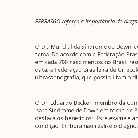
FEBRASGO reforça a importância do diagnó
O Dia Mundial da Síndrome de Down, c
tema. De acordo com a Federação Bras
em cada 700 nascimentos no Brasil res
data, a Federação Brasileira de Gineco
ultrassonografia, que possibilitam o 
O Dr. Eduardo Becker, membro da Comi
para Síndrome de Down em torno de 85
destaca os benefícios: “Este exame é a
condição. Embora não realize o diagnóst