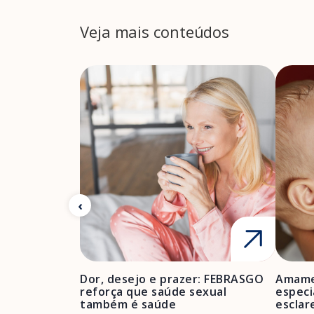
Veja mais conteúdos
Dor, desejo e prazer: FEBRASGO
Amame
reforça que saúde sexual
especi
também é saúde
esclar