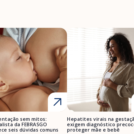
ntação sem mitos:
Hepatites virais na gestaç
alista da FEBRASGO
exigem diagnóstico precoc
ece seis dúvidas comuns
proteger mãe e bebê