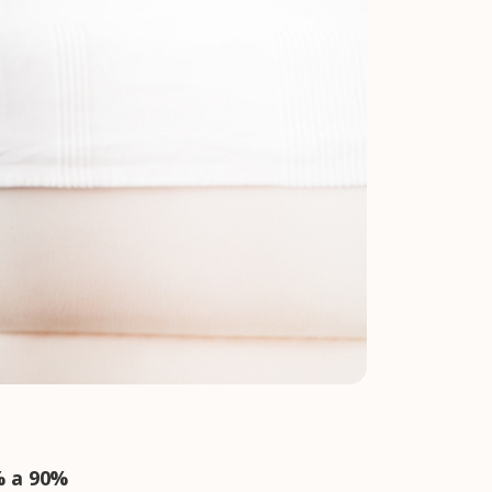
% a 90%