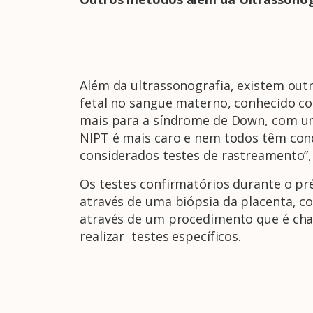
Além da ultrassonografia, existem out
fetal no sangue materno, conhecido co
mais para a síndrome de Down, com uma
NIPT é mais caro e nem todos têm cond
considerados testes de rastreamento”,
Os testes confirmatórios durante o pré-
através de uma biópsia da placenta, co
através de um procedimento que é ch
realizar testes específicos.