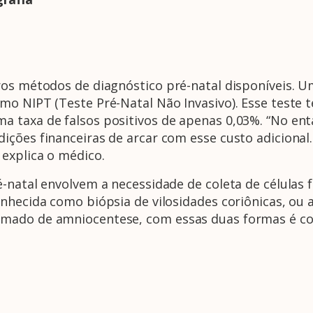
ros métodos de diagnóstico pré-natal disponíveis. 
mo NIPT (Teste Pré-Natal Não Invasivo). Esse teste
 taxa de falsos positivos de apenas 0,03%. “No ent
ições financeiras de arcar com esse custo adiciona
 explica o médico.
natal envolvem a necessidade de coleta de células fe
nhecida como biópsia de vilosidades coriônicas, ou a
amado de amniocentese, com essas duas formas é co