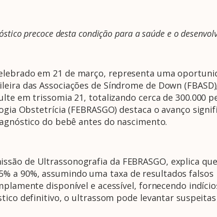
stico precoce desta condição para a saúde e o desenvol
elebrado em 21 de março, representa uma oportunid
ileira das Associações de Síndrome de Down (FBAS
ulte em trissomia 21, totalizando cerca de 300.000
logia Obstetrícia (FEBRASGO) destaca o avanço signifi
diagnóstico do bebê antes do nascimento.
ssão de Ultrassonografia da FEBRASGO, explica qu
% a 90%, assumindo uma taxa de resultados falsos
mplamente disponível e acessível, fornecendo indíci
ico definitivo, o ultrassom pode levantar suspeitas i