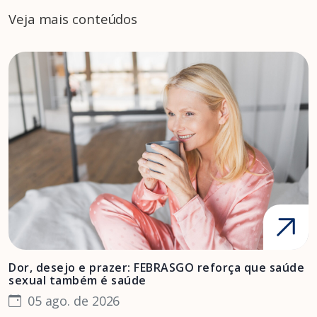
Veja mais conteúdos
Dor, desejo e prazer: FEBRASGO reforça que saúde
A
sexual também é saúde
F
05 ago. de 2026