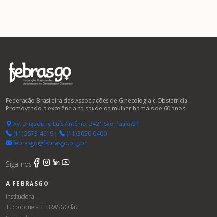
Federação Brasileira das Associações de Ginecologia e Obstetrícia –
Promovendo a excelência na saúde da mulher há mais de 60 anos.
Av. Brigadeiro Luís Antônio, 3421 São Paulo/SP
(11) 5573-4919
|
(11) 3050-0400
febrasgo@febrasgo.org.br
Siga-nos
A FEBRASGO
Institucional
Tudo o que a FEBRASGO faz