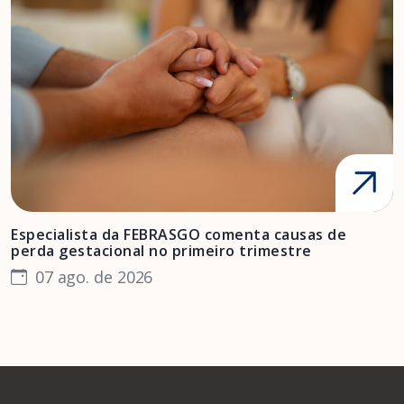
Especialista da FEBRASGO comenta causas de
D
perda gestacional no primeiro trimestre
s
07 ago. de 2026