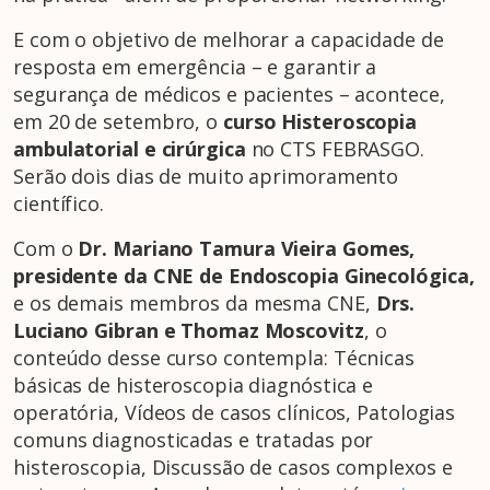
E com o objetivo de melhorar a capacidade de
resposta em emergência – e garantir a
segurança de médicos e pacientes – acontece,
em 20 de setembro, o
curso
Histeroscopia
ambulatorial e cirúrgica
no CTS FEBRASGO.
Serão dois dias de muito aprimoramento
científico.
Com o
Dr.
Mariano Tamura Vieira Gomes,
presidente da CNE de Endoscopia Ginecológica,
e os demais membros da mesma CNE,
Drs.
Luciano Gibran e Thomaz Moscovitz
, o
conteúdo desse curso contempla: Técnicas
básicas de histeroscopia diagnóstica e
operatória, Vídeos de casos clínicos, Patologias
comuns diagnosticadas e tratadas por
histeroscopia, Discussão de casos complexos e