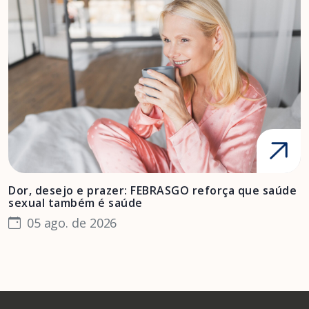
Dor, desejo e prazer: FEBRASGO reforça que saúde
A
sexual também é saúde
F
05 ago. de 2026