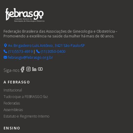
Federação Brasileira das Associações de Ginecologia e Obstetrícia –
Promovendo a excelência na saúde da mulher há mais de 60 anos.
Av. Brigadeiro Luís Antônio, 3421 São Paulo/SP
(11) 5573-4919
|
(11) 3050-0400
febrasgo@febrasgo.org.br
Siga-nos
A FEBRASGO
Institucional
Tudo o que a FEBRASGO faz
Federadas
Assembleias
Estatuto e Regimento Interno
ENSINO