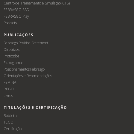
Centro de Treinamento e Simulação (CTS)
FEBRASGO EAD
FEBRASGO Play
Podcasts
PUBLICAÇÕES
Febrasgo Position Statement
Diretrizes
Protocolos
Fluxogramas
Posicionamentos Febrasgo
Orientações e Recomendações
FEMINA
RBGO
Livros
TITULAÇÕES E CERTIFICAÇÃO
Robóticas
TEGO
Certificação