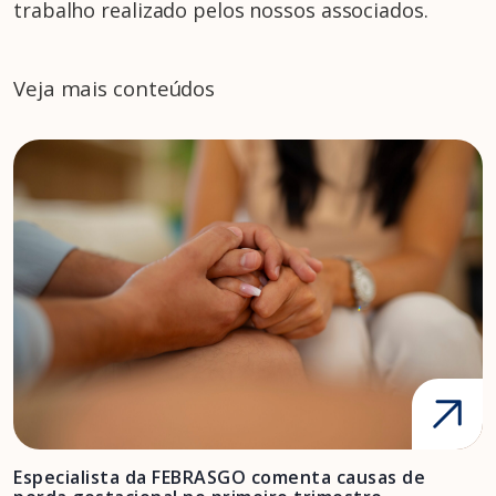
trabalho realizado pelos nossos associados.
Veja mais conteúdos
Especialista da FEBRASGO comenta causas de
D