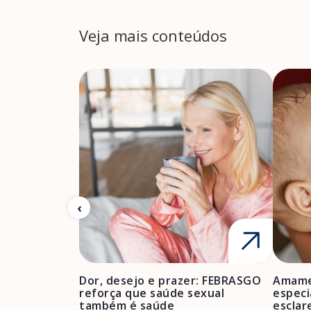
Veja mais conteúdos
Dor, desejo e prazer: FEBRASGO
Amame
reforça que saúde sexual
especi
também é saúde
esclar