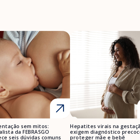
ntação sem mitos:
Hepatites virais na gestaç
alista da FEBRASGO
exigem diagnóstico precoc
ece seis dúvidas comuns
proteger mãe e bebê