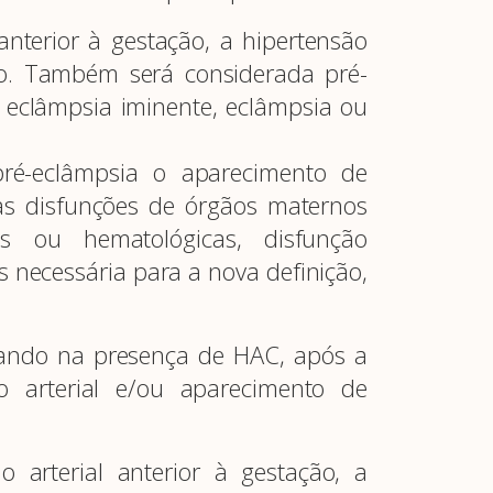
anterior à gestação, a hipertensão
ção. Também será considerada pré-
 eclâmpsia iminente, eclâmpsia ou
pré-eclâmpsia o aparecimento de
as disfunções de órgãos maternos
cas ou hematológicas, disfunção
s necessária para a nova definição,
ando na presença de HAC, após a
 arterial e/ou aparecimento de
 arterial anterior à gestação, a