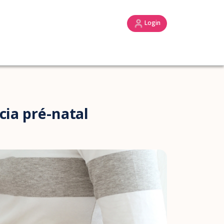
Login
cia pré-natal