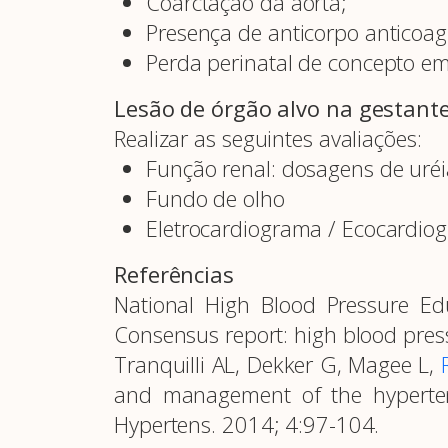
Coarctação da aorta;
Presença de anticorpo anticoag
Perda perinatal de concepto em
Lesão de órgão alvo na gestan
Realizar as seguintes avaliações:
Função renal: dosagens de uréia
Fundo de olho
Eletrocardiograma / Ecocardio
Referências
National High Blood Pressure Ed
Consensus report: high blood pres
Tranquilli AL, Dekker G, Magee L,
and management of the hypertens
Hypertens. 2014; 4:97-104.