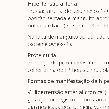
Hipertensão arterial
Pressão arterial de pelo menos 
posição sentada e manguito aprop
bulha cardíaca (5º. som de Korotko
Na falta de manguito apropriado u
paciente (Anexo 1).
Proteinúria
Presença de pelo menos uma cru
colher urina de 12 horas e multipl
Formas de manifestação da hipe
√ Hipertensão arterial crônica (
gestação ou registro de pressão 
diagnosticada pela primeira vez n