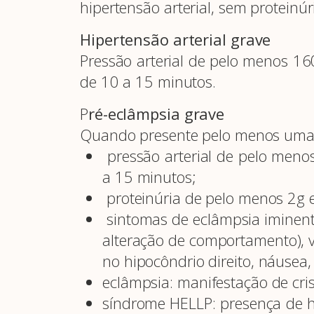
hipertensão arterial, sem proteinú
Hipertensão arterial grave
Pressão arterial de pelo menos 
de 10 a 15 minutos.
P
ré-eclâmpsia grave
Quando presente pelo menos uma 
pressão arterial de pelo me
a 15 minutos;
proteinúria de pelo menos 2g 
sintomas de eclâmpsia iminente 
alteração de comportamento), v
no hipocôndrio direito, náusea,
eclâmpsia: manifestação de cri
síndrome HELLP: presença de he