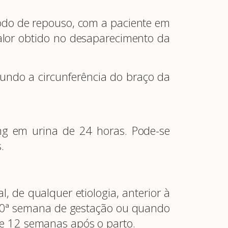
do de repouso, com a paciente em
alor obtido no desaparecimento da
gundo a circunferência do braço da
g em urina de 24 horas. Pode-se
s.
l, de qualquer etiologia, anterior à
 20ª semana de gestação ou quando
de 12 semanas após o parto.