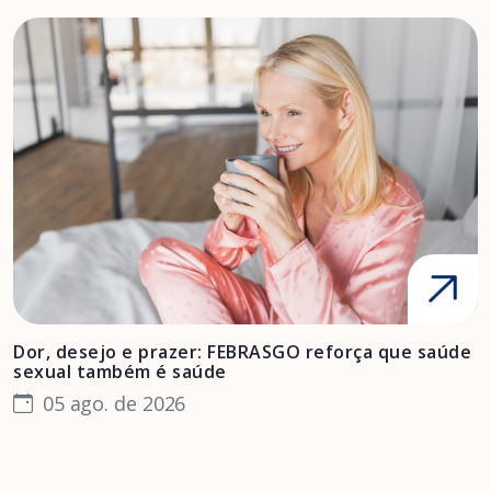
Dor, desejo e prazer: FEBRASGO reforça que saúde
A
sexual também é saúde
F
05 ago. de 2026