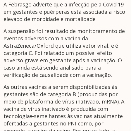
A Febrasgo adverte que a infecção pela Covid 19
em gestantes e puérperas está associada a risco
elevado de morbidade e mortalidade
A suspensão foi resultado de monitoramento de
eventos adversos com a vacina da
AstraZeneca/Oxford que utiliza vetor viral, e é
categoria C. Foi relatado um possível efeito
adverso grave em gestante após a vacinação. O
caso ainda está sendo analisado para a
verificação de causalidade com a vacinação.
As outras vacinas a serem disponibilizadas às
gestantes são de categoria B (produzidas por
meio de plataforma de vírus inativado, mRNA). A
vacina de vírus inativado é produzida com
tecnologia
s
semelhantes às vacinas atualmente
ofertadas a gestantes no PNI como, por
exemplo, a vacina da gripe. Por outro lado, a