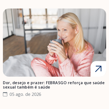
Dor, desejo e prazer: FEBRASGO reforça que saúde
A
sexual também é saúde
F
05 ago. de 2026