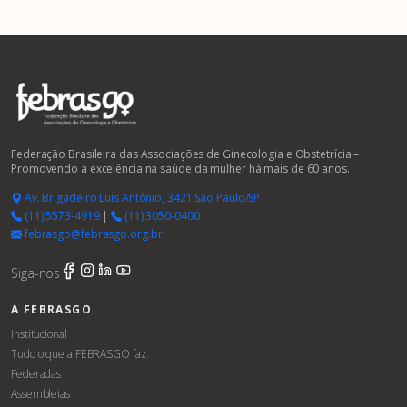
Federação Brasileira das Associações de Ginecologia e Obstetrícia –
Promovendo a excelência na saúde da mulher há mais de 60 anos.
Av. Brigadeiro Luís Antônio, 3421 São Paulo/SP
(11) 5573-4919
|
(11) 3050-0400
febrasgo@febrasgo.org.br
Siga-nos
A FEBRASGO
Institucional
Tudo o que a FEBRASGO faz
Federadas
Assembleias