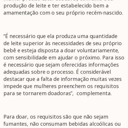
produção de leite e ter estabelecido bem a
amamentação com o seu próprio recém-nascido.
“É necessário que ela produza uma quantidade
de leite superior às necessidades de seu próprio
bebê e esteja disposta a doar voluntariamente,
com sensibilidade em ajudar o próximo. Para isso
é necessário que sejam oferecidas informações
adequadas sobre o processo. É considerável
destacar que a falta de informação muitas vezes
impede que mulheres preenchem os requisitos
para se tornarem doadoras”, complementa.
Para doar, os requisitos são que não sejam
fumantes, não consumam bebidas alcoólicas ou