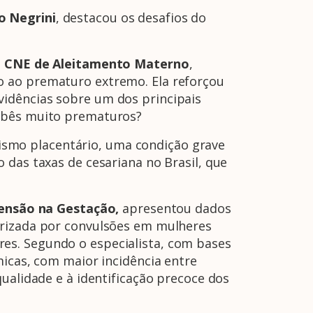
o Negrini
, destacou os desafios do
da CNE de Aleitamento Materno
,
o ao prematuro extremo. Ela reforçou
vidências sobre um dos principais
bebês muito prematuros?
ismo placentário, uma condição grave
 das taxas de cesariana no Brasil, que
ensão na Gestação,
apresentou dados
erizada por convulsões em mulheres
es. Segundo o especialista, com bases
micas, com maior incidência entre
ualidade e à identificação precoce dos