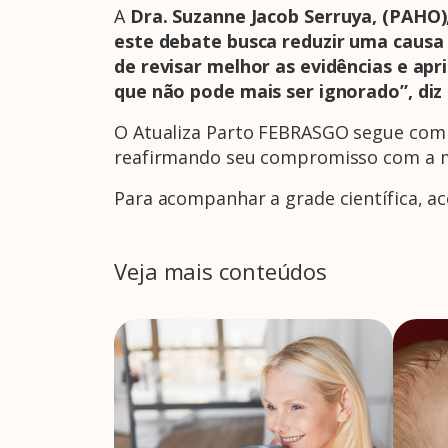
A
Dra. Suzanne Jacob Serruya, (PAHO)
este debate busca reduzir uma causa
de revisar melhor as evidências e ap
que não pode mais ser ignorado”, diz 
O Atualiza Parto FEBRASGO segue com 
reafirmando seu compromisso com a mel
Para acompanhar a grade científica, 
Veja mais conteúdos