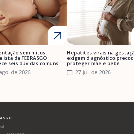
ntação sem mitos:
Hepatites virais na gestaç
alista da FEBRASGO
exigem diagnóstico precoc
ece seis dúvidas comuns
proteger mãe e bebê
ago. de 2026
27 jul. de 2026
RASGO
nal