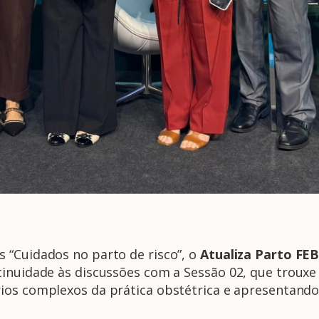
 “Cuidados no parto de risco”, o
Atualiza Parto F
inuidade às discussões com a Sessão 02, que trouxe 
ios complexos da prática obstétrica e apresentand