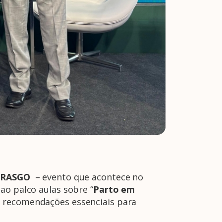
EBRASGO
– evento que acontece no
ao palco aulas sobre “
Parto em
o recomendações essenciais para