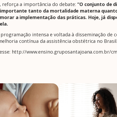
,
reforça a importância do debate:
“O conjunto de d
 importante tanto da mortalidade materna quanto
rimorar a implementação das práticas. Hoje, já d
ela.
programação intensa e voltada à disseminação de co
horia contínua da assistência obstétrica no Brasil
acesse: http://www.ensino.gruposantajoana.com.br/c