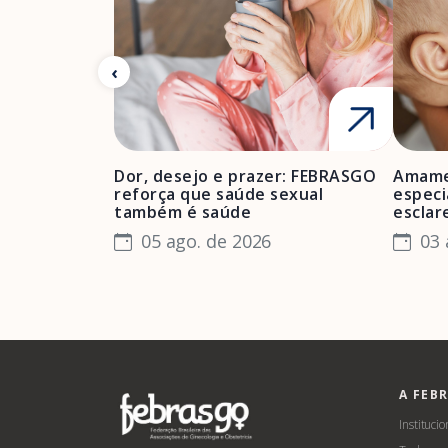
Dor, desejo e prazer: FEBRASGO
Amame
reforça que saúde sexual
especi
também é saúde
esclar
05 ago. de 2026
03 
A FEB
Institucio