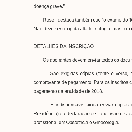
doença grave.”
Roseli destaca também que “o exame do Tego é
Não deve ser o top da alta tecnologia, mas tem 
DETALHES DA INSCRIÇÃO
Os aspirantes devem enviar todos os document
São exigidas cópias (frente e verso) aute
comprovante de pagamento. Para os inscritos
pagamento da anuidade de 2018.
É indispensável ainda enviar cópias de 
Residência) ou declaração de conclusão devi
profissional em Obstetrícia e Ginecologia.