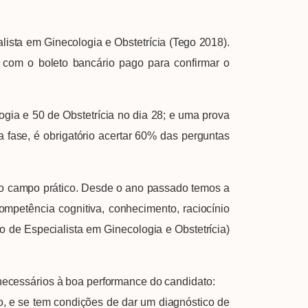
ta em Ginecologia e Obstetrícia (Tego 2018).
r com o boleto bancário pago para confirmar o
a e 50 de Obstetrícia no dia 28; e uma prova
a fase, é obrigatório acertar 60% das perguntas
no campo prático. Desde o ano passado temos a
ompetência cognitiva, conhecimento, raciocínio
o de Especialista em Ginecologia e Obstetrícia)
necessários à boa performance do candidato:
 e se tem condições de dar um diagnóstico de