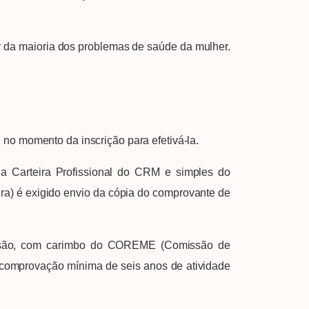
 da maioria dos problemas de saúde da mulher.
 momento da inscrição para efetivá-la.
 Carteira Profissional do CRM e simples do
) é exigido envio da cópia do comprovante de
usão, com carimbo do COREME (Comissão de
comprovação mínima de seis anos de atividade