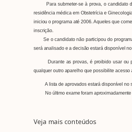
Para submeter-se à prova, o candidato deve 
residência médica em Obstetrícia e Ginecol
iniciou o programa até 2006. Aqueles que come
inscrição.
Se o candidato não participou do programa de
será analisado e a decisão estará disponível 
Durante as provas, é proibido usar ou portar
qualquer outro aparelho que possibilite acesso
A lista de aprovados estará disponível no 
No último exame foram aproximadamente 800
Veja mais conteúdos