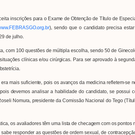
inscrições para o Exame de Obtenção de Título de Especialis
www.FEBRASGO.org.br
), sendo que o candidato precisa esta
29 de julho.
com 100 questões de múltipla escolha, sendo 50 de Ginecologi
 situações clínicas e/ou cirúrgicas. Para ser aprovado à segund
stetrícia.
ra mais suficiente, pois os avanços da medicina refletem-se 
, pois devemos analisar a habilidade do candidato, se possui c
a Roseli Nomura, presidente da Comissão Nacional do Tego (Títul
ica, os avaliadores têm uma lista de checagem com os pontos 
be responder as questões de ordem sexual, de contracepção,