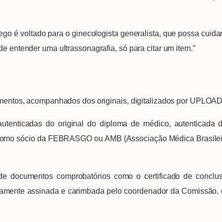
 voltado para o ginecologista generalista, que possa cuidar
de entender uma ultrassonagrafia, só para citar um item.”
os, acompanhados dos originais, digitalizados por UPLOAD no
nticadas do original do diploma de médico, autenticada da
 como sócio da FEBRASGO ou AMB (Associação Médica Brasileira
documentos comprobatórios como o certificado de concl
damente assinada e carimbada pelo coordenador da Comissão, 