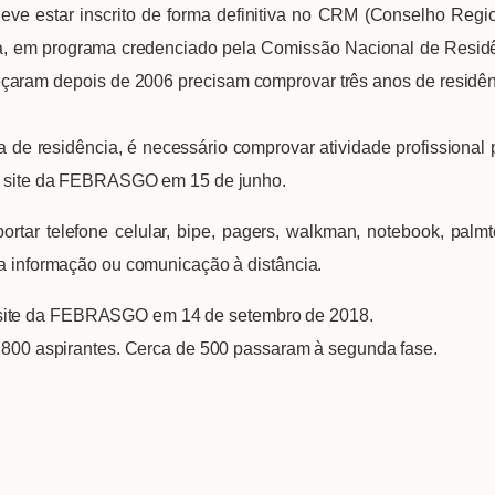
estar inscrito de forma definitiva no CRM (Conselho Regiona
ogia, em programa credenciado pela Comissão Nacional de Re
çaram depois de 2006 precisam comprovar três anos de residênc
 residência, é necessário comprovar atividade profissional p
no site da FEBRASGO em 15 de junho.
 telefone celular, bipe, pagers, walkman, notebook, palmtop
 a informação ou comunicação à distância.
site da FEBRASGO em 14 de setembro de 2018.
 aspirantes. Cerca de 500 passaram à segunda fase.