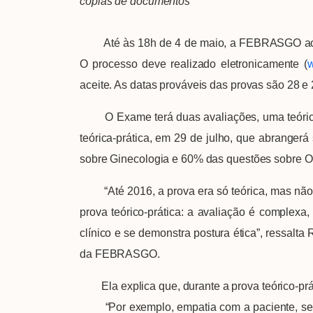
cópias de documentos
Até às 18h de 4 de maio, a FEBRASGO aceita 
O processo deve realizado eletronicamente (
aceite. As datas prováveis das provas são 28 e 
O Exame terá duas avaliações, uma teórica, 
teórica-prática, em 29 de julho, que abrangerá
sobre Ginecologia e 60% das questões sobre Ob
“Até 2016, a prova era só teórica, mas não e
prova teórico-prática: a avaliação é complexa
clínico e se demonstra postura ética”, ressalt
da FEBRASGO.
Ela explica que, durante a prova teórico-prát
“Por exemplo, empatia com a paciente, se sa