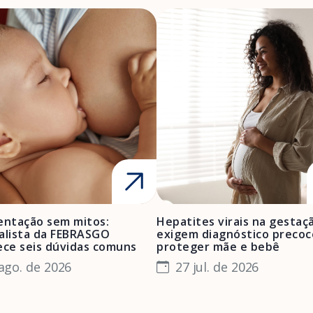
ntação sem mitos:
Hepatites virais na gestaç
alista da FEBRASGO
exigem diagnóstico precoc
ece seis dúvidas comuns
proteger mãe e bebê
ago. de 2026
27 jul. de 2026