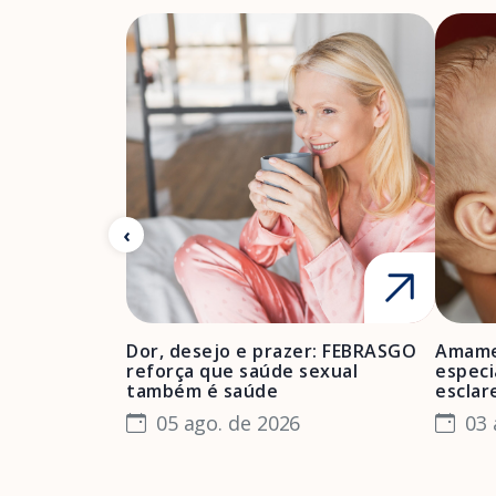
Dor, desejo e prazer: FEBRASGO
Amame
reforça que saúde sexual
especi
também é saúde
esclar
05 ago. de 2026
03 