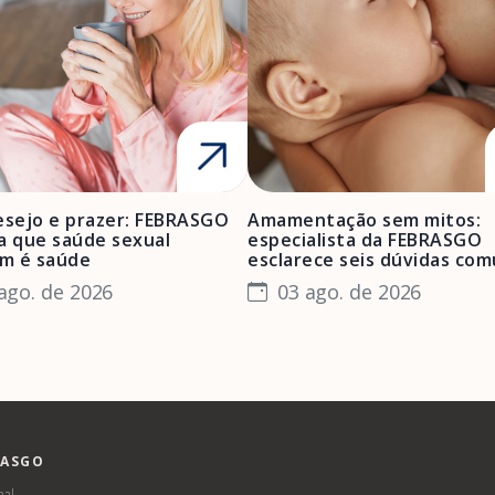
esejo e prazer: FEBRASGO
Amamentação sem mitos:
a que saúde sexual
especialista da FEBRASGO
m é saúde
esclarece seis dúvidas co
ago. de 2026
03 ago. de 2026
RASGO
nal