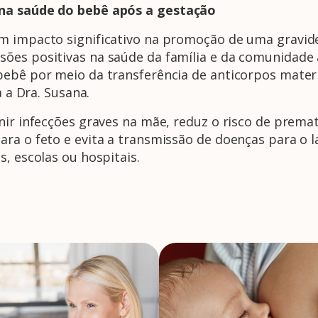
 na saúde do bebê após a gestação
m impacto significativo na promoção de uma gravide
ões positivas na saúde da família e da comunidade 
 bebê por meio da transferência de anticorpos mate
a a Dra. Susana.
nir infecções graves na mãe, reduz o risco de prema
ara o feto e evita a transmissão de doenças para o 
, escolas ou hospitais.