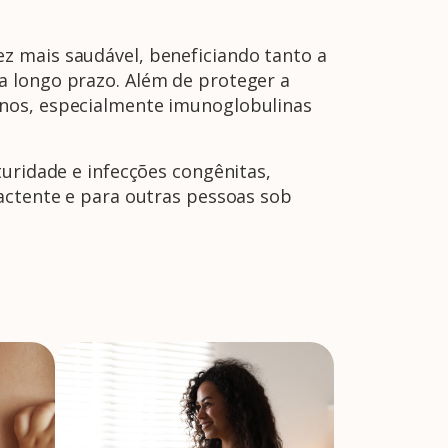
z mais saudável, beneficiando tanto a
a longo prazo. Além de proteger a
rnos, especialmente imunoglobulinas
turidade e infecções congênitas,
lactente e para outras pessoas sob