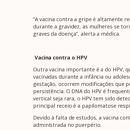
“A vacina contra a gripe é altamente 
durante a gravidez, as mulheres se tor
graves da doença”, alerta a médica.
Vacina contra o HPV
Outra vacina importante é a do HPV, q
vacinadas durante a infância ou adole
gestação, ocorrem modificações que po
persistência. O DNA do HPV é frequent
vertical seja rara, o HPV tem sido dete
principal receio é a papilomatose respi
Devido à falta de estudos, a vacina c
administrada no puerpério.