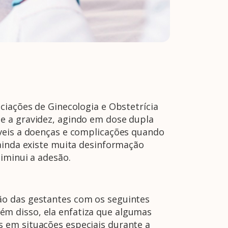
ciações de Ginecologia e Obstetrícia
e a gravidez, agindo em dose dupla
íveis a doenças e complicações quando
 ainda existe muita desinformação
iminui a adesão.
ão das gestantes com os seguintes
Além disso, ela enfatiza que algumas
 em situações especiais durante a