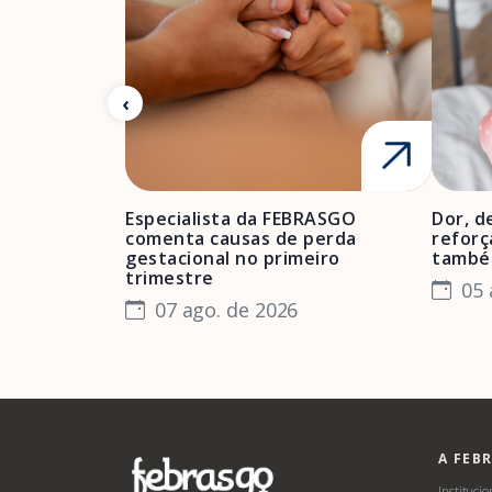
Especialista da FEBRASGO
Dor, d
comenta causas de perda
reforç
gestacional no primeiro
també
trimestre
05 
07 ago. de 2026
A FEB
Institucio