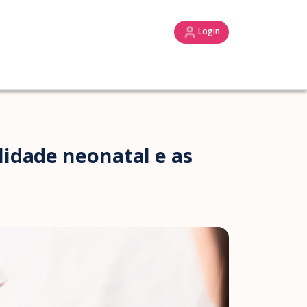
Login
lidade neonatal e as