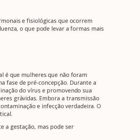
rmonais e fisiológicas que ocorrem
fluenza, o que pode levar a formas mais
eal é que mulheres que não foram
na fase de pré-concepção. Durante a
iminação do vírus e promovendo sua
heres grávidas. Embora a transmissão
e contaminação e infecção verdadeira. O
ical.
te a gestação, mas pode ser