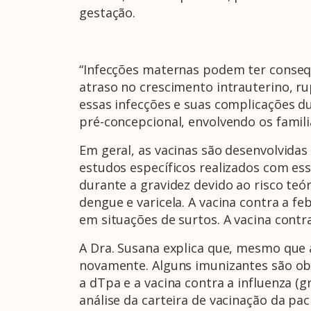
gestação.
“Infecções maternas podem ter consequ
atraso no crescimento intrauterino, r
essas infecções e suas complicações d
pré-concepcional, envolvendo os famili
Em geral, as vacinas são desenvolvida
estudos específicos realizados com es
durante a gravidez devido ao risco teó
dengue e varicela. A vacina contra a
em situações de surtos. A vacina contra
A Dra. Susana explica que, mesmo que 
novamente. Alguns imunizantes são obr
a dTpa e a vacina contra a influenza (
análise da carteira de vacinação da pac