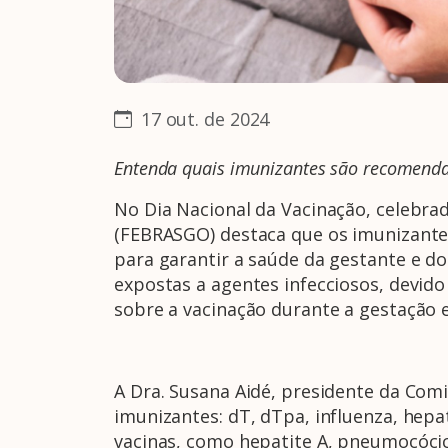
17 out. de 2024
Entenda quais imunizantes são recomend
No Dia Nacional da Vacinação, celebrad
(FEBRASGO) destaca que os imunizantes
para garantir a saúde da gestante e d
expostas a agentes infecciosos, devid
sobre a vacinação durante a gestação e
A Dra. Susana Aidé, presidente da Co
imunizantes: dT, dTpa, influenza, hepat
vacinas, como hepatite A, pneumocócic