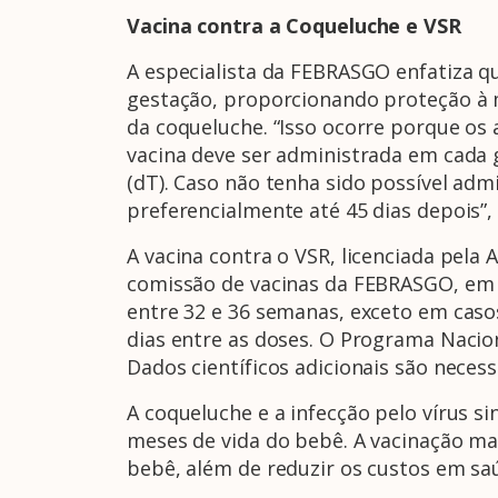
Vacina contra a Coqueluche e VSR
A especialista da FEBRASGO enfatiza qu
gestação, proporcionando proteção à m
da coqueluche. “Isso ocorre porque os
vacina deve ser administrada em cada 
(dT). Caso não tenha sido possível adm
preferencialmente até 45 dias depois”
A vacina contra o VSR, licenciada pela
comissão de vacinas da FEBRASGO, em c
entre 32 e 36 semanas, exceto em caso
dias entre as doses. O Programa Nacion
Dados científicos adicionais são nece
A coqueluche e a infecção pelo vírus si
meses de vida do bebê. A vacinação m
bebê, além de reduzir os custos em saú