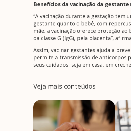
Benefícios da vacinação da gestante
“A vacinação durante a gestação tem u
gestante quanto o bebê, com repercuss
mãe, a vacinação oferece proteção ao
da classe G (IgG), pela placenta”, afirm
Assim, vacinar gestantes ajuda a preve
permite a transmissão de anticorpos p
seus cuidados, seja em casa, em creches
Veja mais conteúdos