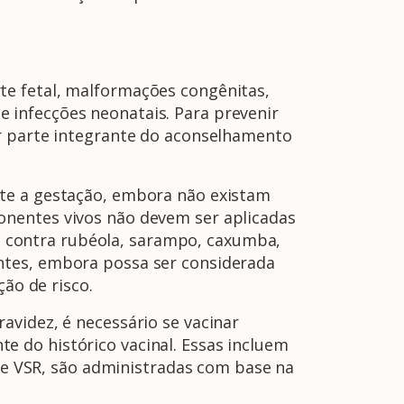
te fetal, malformações congênitas,
 infecções neonatais. Para prevenir
er parte integrante do aconselhamento
nte a gestação, embora não existam
onentes vivos não devem ser aplicadas
nas contra rubéola, sarampo, caxumba,
ntes, embora possa ser considerada
ção de risco.
avidez, é necessário se vacinar
 do histórico vacinal. Essas incluem
9 e VSR, são administradas com base na