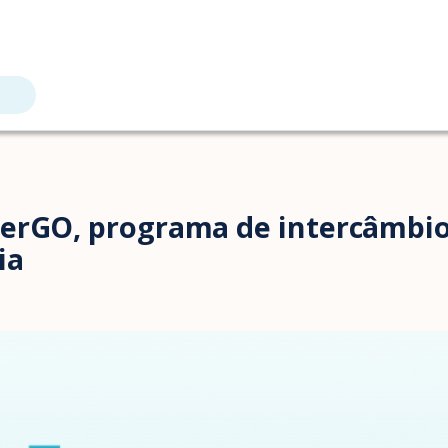
terGO, programa de intercâmbio
ia