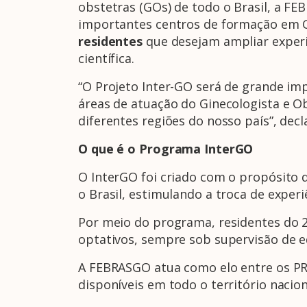
obstetras (GOs) de todo o Brasil, a F
importantes centros de formação em Gi
residentes
que desejam ampliar experiê
científica.
“O Projeto Inter-GO será de grande im
áreas de atuação do Ginecologista e O
diferentes regiões do nosso país”, decl
O que é o Programa InterGO
O InterGO foi criado com o propósito 
o Brasil, estimulando a troca de experiê
Por meio do programa, residentes do 2
optativos, sempre sob supervisão de eq
A FEBRASGO atua como elo entre os PRM
disponíveis em todo o território nacion