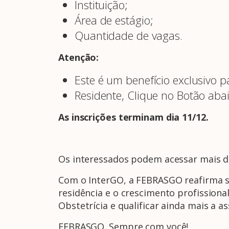
Instituição;
Área de estágio;
Quantidade de vagas.
Atenção:
Este é um benefício exclusivo 
Residente, Clique no Botão aba
As inscrições terminam dia 11/12.
Os interessados podem acessar mais det
Com o InterGO, a FEBRASGO reafirma s
residência e o crescimento profissiona
Obstetrícia e qualificar ainda mais a a
FEBRASGO. Sempre com você!