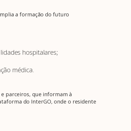
 amplia a formação do futuro
alidades hospitalares;
ação médica.
s e parceiros, que informam à
ataforma do InterGO, onde o residente