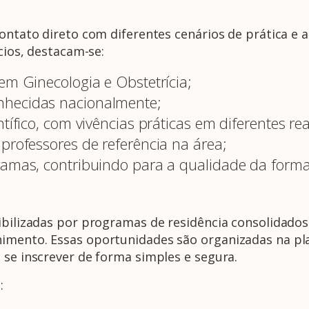
contato direto com diferentes cenários de prática e
ícios, destacam-se:
em Ginecologia e Obstetrícia;
nhecidas nacionalmente;
tífico, com vivências práticas em diferentes re
professores de referência na área;
gramas, contribuindo para a qualidade da form
ibilizadas por programas de residência consolidado
himento. Essas oportunidades são organizadas na pl
 se inscrever de forma simples e segura.
: