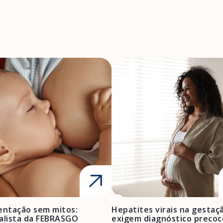
ntação sem mitos:
Hepatites virais na gestaç
alista da FEBRASGO
exigem diagnóstico precoc