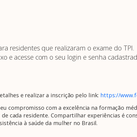
para residentes que realizaram o exame do TPI.
ixo e acesse com o seu login e senha cadastrad
alhes e realizar a inscrição pelo link:
https://www.f
eu compromisso com a excelência na formação médi
l de cada residente. Compartilhar experiências é cons
ssistência à saúde da mulher no Brasil.