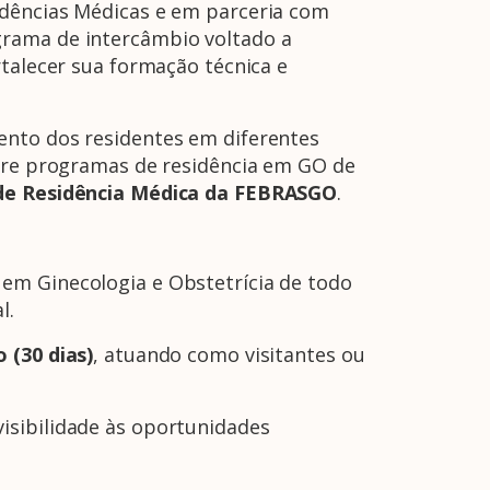
idências Médicas e em parceria com
grama de intercâmbio voltado a
rtalecer sua formação técnica e
ento dos residentes em diferentes
ntre programas de residência em GO de
de Residência Médica da FEBRASGO
.
em Ginecologia e Obstetrícia de todo
l.
 (30 dias)
, atuando como visitantes ou
isibilidade às oportunidades