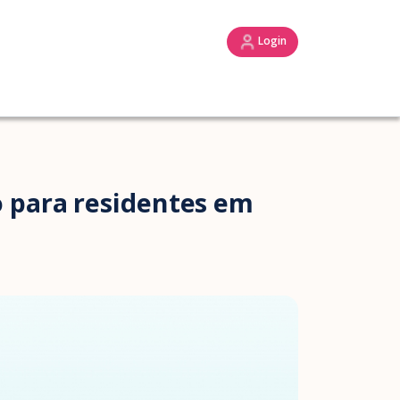
Login
 para residentes em