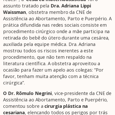
assunto tratado pela
Dra. Adriana Lippi
Waissman
, obstetra membro da CNE de
Assistência ao Abortamento, Parto e Puerpério. A
prática difundida nas redes sociais consiste em
procedimento cirúrgico onde a mãe participa na
retirada do bebê do útero durante uma cesárea,
auxiliada pela equipe médica. Dra. Adriana
mostrou todos os riscos inerentes a este
procedimento, que não tem respaldo na
literatura científica. A obstetra aproveitou a
ocasião para fazer um apelo aos colegas: “Por
favor, tenham muita atenção com a técnica
cirúrgica”.
O Dr. Rômulo Negrini
, vice-presidente da CNE de
Assistência ao Abortamento, Parto e Puerpério,
comentou sobre a
cirurgia plástica na
cesariana
, elencando todos os perigos por trás