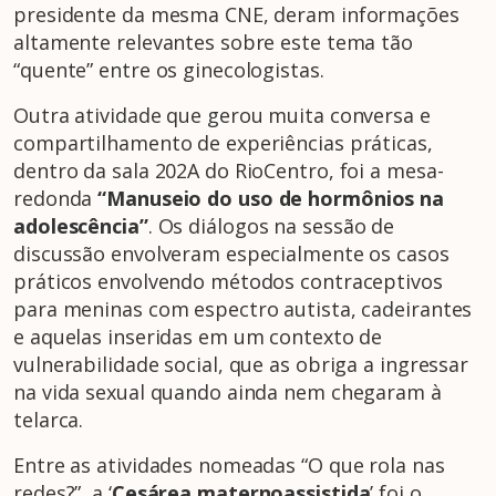
presidente da mesma CNE, deram informações
altamente relevantes sobre este tema tão
“quente” entre os ginecologistas.
Outra atividade que gerou muita conversa e
compartilhamento de experiências práticas,
dentro da sala 202A do RioCentro, foi a mesa-
redonda
“Manuseio do uso de hormônios na
adolescência”
. Os diálogos na sessão de
discussão envolveram especialmente os casos
práticos envolvendo métodos contraceptivos
para meninas com espectro autista, cadeirantes
e aquelas inseridas em um contexto de
vulnerabilidade social, que as obriga a ingressar
na vida sexual quando ainda nem chegaram à
telarca.
Entre as atividades nomeadas “O que rola nas
redes?”, a ‘
Cesárea maternoassistida
’ foi o