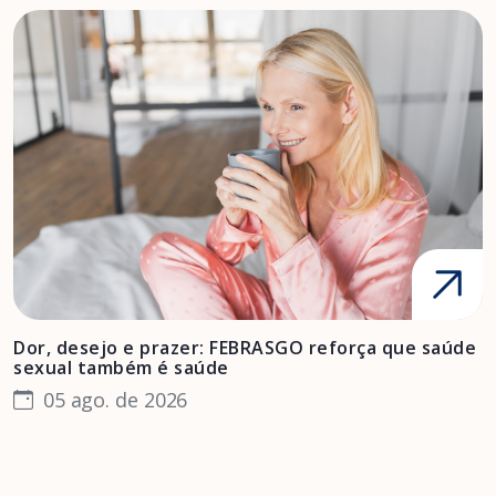
Dor, desejo e prazer: FEBRASGO reforça que saúde
A
sexual também é saúde
F
05 ago. de 2026