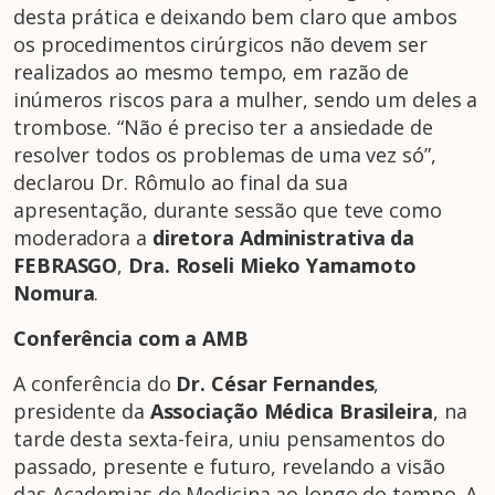
desta prática e deixando bem claro que ambos
os procedimentos cirúrgicos não devem ser
realizados ao mesmo tempo, em razão de
inúmeros riscos para a mulher, sendo um deles a
trombose. “Não é preciso ter a ansiedade de
resolver todos os problemas de uma vez só”,
declarou Dr. Rômulo ao final da sua
apresentação, durante sessão que teve como
moderadora a
diretora Administrativa
da
FEBRASGO
,
Dra. Roseli Mieko Yamamoto
Nomura
.
Conferência com a AMB
A conferência do
Dr. César Fernandes
,
presidente da
Associação Médica Brasileira
, na
tarde desta sexta-feira, uniu pensamentos do
passado, presente e futuro, revelando a visão
das Academias de Medicina ao longo do tempo. A