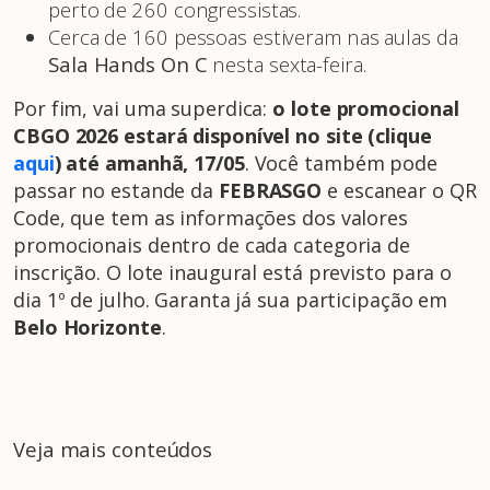
perto de 260 congressistas.
Cerca de 160 pessoas estiveram nas aulas da
Sala Hands On C
nesta sexta-feira.
Por fim, vai uma superdica:
o lote promocional
CBGO 2026 estará disponível no site (clique
aqui
) até amanhã, 17/05
. Você também pode
passar no estande da
FEBRASGO
e escanear o QR
Code, que tem as informações dos valores
promocionais dentro de cada categoria de
inscrição. O lote inaugural está previsto para o
dia 1º de julho. Garanta já sua participação em
Belo Horizonte
.
Veja mais conteúdos