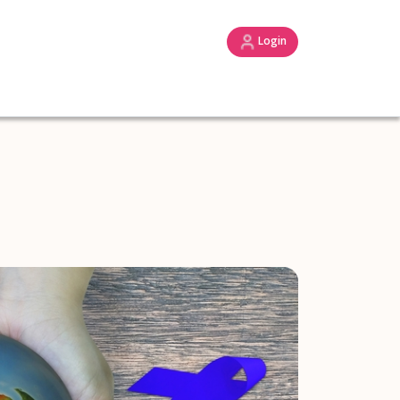
Login