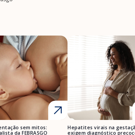
ntação sem mitos:
Hepatites virais na gestaç
alista da FEBRASGO
exigem diagnóstico precoc