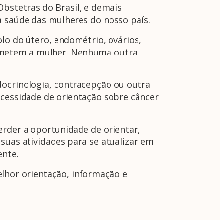
bstetras do Brasil, e demais
a saúde das mulheres do nosso país.
olo do útero, endométrio, ovários,
cometem a mulher. Nenhuma outra
docrinologia, contracepção ou outra
ecessidade de orientação sobre câncer
erder a oportunidade de orientar,
suas atividades para se atualizar em
ente.
lhor orientação, informação e