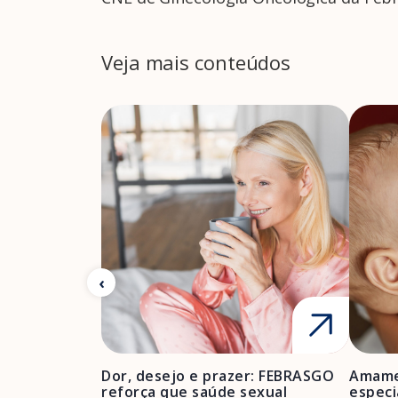
Veja mais conteúdos
Dor, desejo e prazer: FEBRASGO
Amame
reforça que saúde sexual
especi