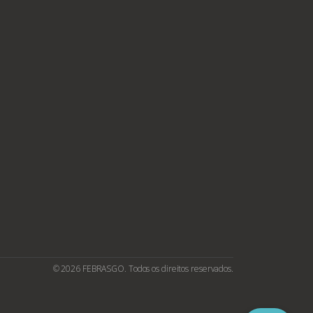
© 2026 FEBRASGO. Todos os direitos reservados.