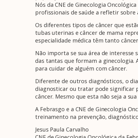
Nós da CNE de Ginecologia Oncológica 
profissionais de saúde a refletir sobr
Os diferentes tipos de câncer que estã
tubas uterinas e câncer de mama rep
especialidade médica têm tanto câncer
Não importa se sua área de interesse 
das tantas que formam a ginecologia. A
para cuidar de alguém com câncer.
Diferente de outros diagnósticos, o di
diagnosticar ou tratar pode significar
câncer. Mesmo que esta não seja a sua 
A Febrasgo e a CNE de Ginecologia On
treinamento na prevenção, diagnóstic
Jesus Paula Carvalho
CNE de Ginecologia Oncológica da Feb