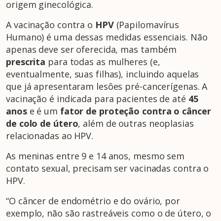
origem ginecológica.
A vacinação contra o
HPV
(Papilomavírus
Humano) é uma dessas medidas essenciais. Não
apenas deve ser oferecida, mas também
prescrita
para todas as mulheres (e,
eventualmente, suas filhas), incluindo aquelas
que já apresentaram lesões pré-cancerígenas. A
vacinação é indicada para pacientes de até
45
anos
e é um
fator de proteção contra o câncer
de colo de útero
, além de outras neoplasias
relacionadas ao HPV.
As meninas entre 9 e 14 anos, mesmo sem
contato sexual, precisam ser vacinadas contra o
HPV.
“O câncer de endométrio e do ovário, por
exemplo, não são rastreáveis como o de útero, o