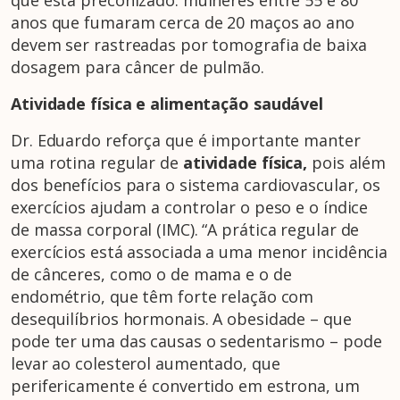
que está preconizado: mulheres entre 55 e 80
anos que fumaram cerca de 20 maços ao ano
devem ser rastreadas por tomografia de baixa
dosagem para câncer de pulmão.
Atividade física e alimentação saudável
Dr. Eduardo reforça que é importante manter
uma rotina regular de
atividade física,
pois além
dos benefícios para o sistema cardiovascular, os
exercícios ajudam a controlar o peso e o índice
de massa corporal (IMC). “A prática regular de
exercícios está associada a uma menor incidência
de cânceres, como o de mama e o de
endométrio, que têm forte relação com
desequilíbrios hormonais. A obesidade – que
pode ter uma das causas o sedentarismo – pode
levar ao colesterol aumentado, que
perifericamente é convertido em estrona, um