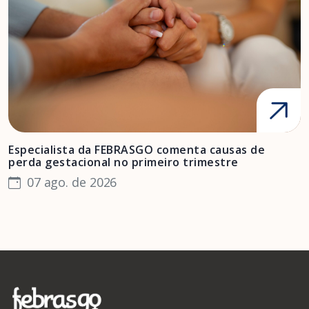
Especialista da FEBRASGO comenta causas de
D
perda gestacional no primeiro trimestre
s
07 ago. de 2026