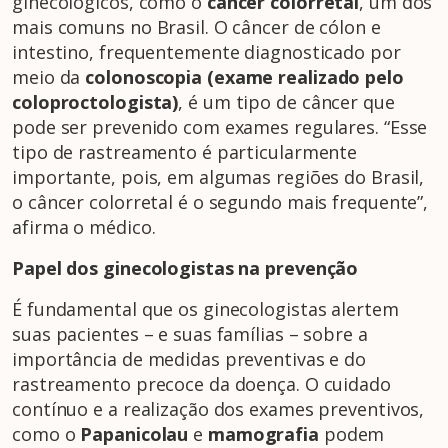
ginecológicos, como o
câncer colorretal
, um dos
mais comuns no Brasil. O câncer de cólon e
intestino, frequentemente diagnosticado por
meio da
colonoscopia (exame realizado pelo
coloproctologista)
, é um tipo de câncer que
pode ser prevenido com exames regulares. “Esse
tipo de rastreamento é particularmente
importante, pois, em algumas regiões do Brasil,
o câncer colorretal é o segundo mais frequente”,
afirma o médico.
Papel dos ginecologistas na prevenção
É fundamental que os ginecologistas alertem
suas pacientes – e suas famílias – sobre a
importância de medidas preventivas e do
rastreamento precoce da doença. O cuidado
contínuo e a realização dos exames preventivos,
como o
Papanicolau
e
mamografia
podem