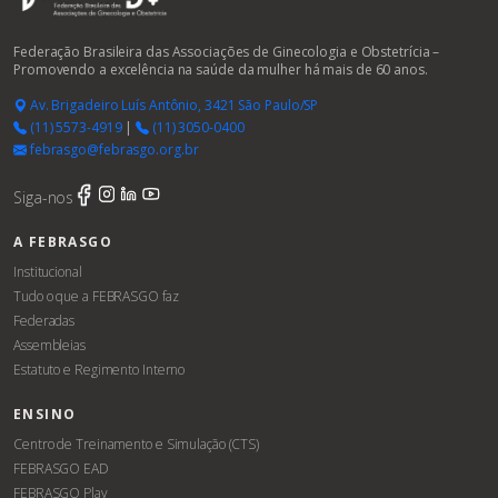
Federação Brasileira das Associações de Ginecologia e Obstetrícia –
Promovendo a excelência na saúde da mulher há mais de 60 anos.
Av. Brigadeiro Luís Antônio, 3421 São Paulo/SP
(11) 5573-4919
|
(11) 3050-0400
febrasgo@febrasgo.org.br
Siga-nos
A FEBRASGO
Institucional
Tudo o que a FEBRASGO faz
Federadas
Assembleias
Estatuto e Regimento Interno
ENSINO
Centro de Treinamento e Simulação (CTS)
FEBRASGO EAD
FEBRASGO Play