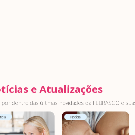
tícias e Atualizações
 por dentro das últimas novidades da FEBRASGO e suas
ícia
Notícia