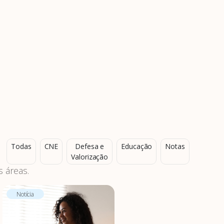
Todas
CNE
Defesa e
Educação
Notas
Valorização
 áreas.
Notícia