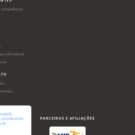
ENTES
e competências
L
s informativas
a ela
ATO
sco
 conosco
ilidade
LGPD
vegação,
PARCEIROS E AFILIAÇÕES
te consideramos
ca de