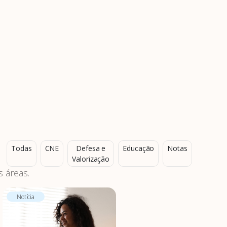
Todas
CNE
Defesa e
Educação
Notas
Valorização
 áreas.
Notícia