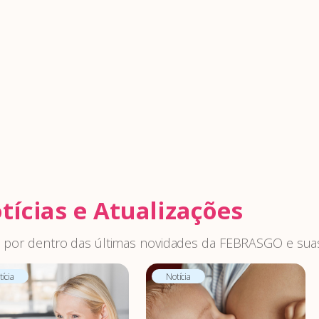
tícias e Atualizações
 por dentro das últimas novidades da FEBRASGO e suas
ícia
Notícia