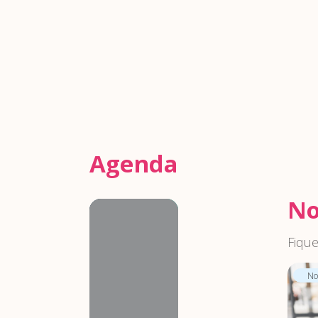
Agenda
No
Agenda
Fique
Not