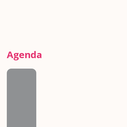
Agenda
Agenda