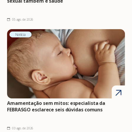
sexual também é saúde
05 ago. de 2026
Notícia
Amamentação sem mitos: especialista da
FEBRASGO esclarece seis dúvidas comuns
03 ago. de 2026