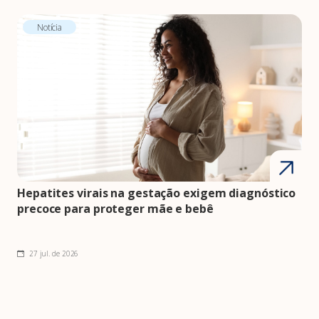
Notícia
Hepatites virais na gestação exigem diagnóstico
precoce para proteger mãe e bebê
27 jul. de 2026