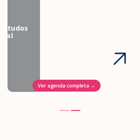
3º Congresso Nacional da
Associação Brasileira de Estudos
em Medicina e Saúde Sexual
Hotel Intercontinenal
23/10/2026
Ver agenda completa →