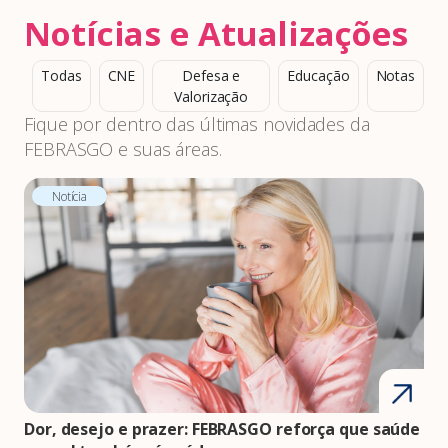
Notícias e Atualizações
Todas
CNE
Defesa e
Educação
Notas
Valorização
Fique por dentro das últimas novidades da
FEBRASGO e suas áreas.
Notícia
Dor, desejo e prazer: FEBRASGO reforça que saúde