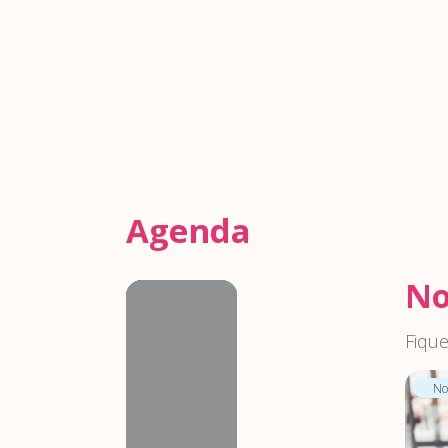
Agenda
No
Agenda
Fique
Not