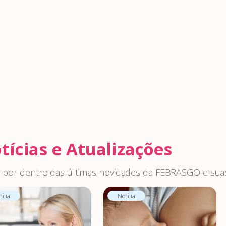
tícias e Atualizações
 por dentro das últimas novidades da FEBRASGO e suas
ícia
Notícia