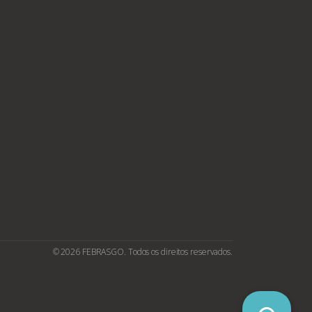
© 2026 FEBRASGO. Todos os direitos reservados.