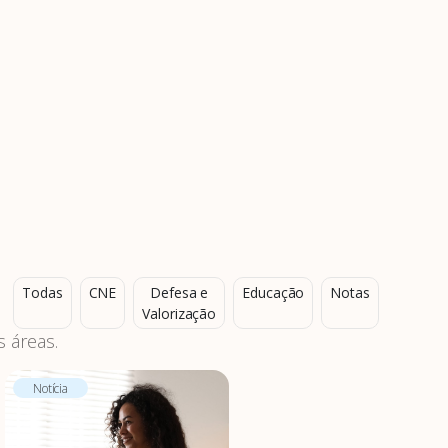
Todas
CNE
Defesa e
Educação
Notas
Valorização
 áreas.
Notícia