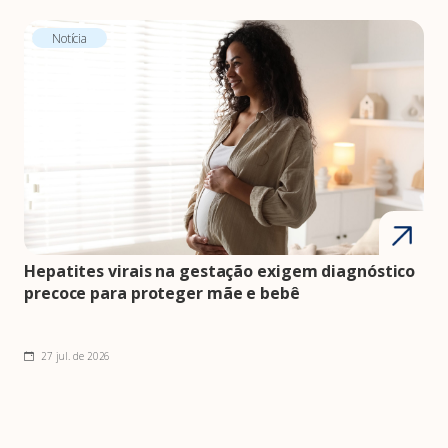
Notícia
Hepatites virais na gestação exigem diagnóstico
precoce para proteger mãe e bebê
27 jul. de 2026