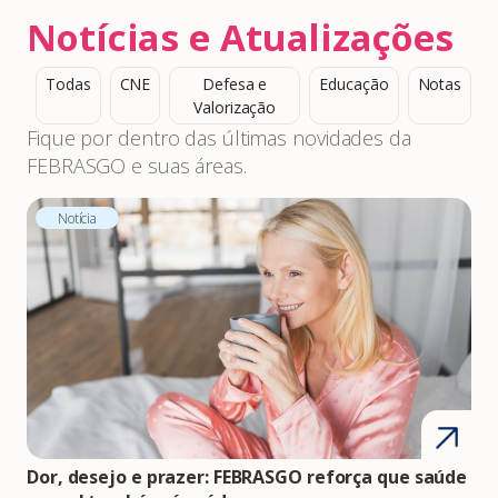
Notícias e Atualizações
Todas
CNE
Defesa e
Educação
Notas
Valorização
Fique por dentro das últimas novidades da
FEBRASGO e suas áreas.
Notícia
Dor, desejo e prazer: FEBRASGO reforça que saúde