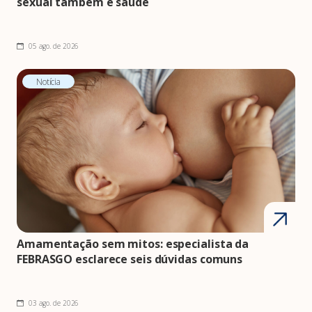
sexual também é saúde
05 ago. de 2026
Notícia
Amamentação sem mitos: especialista da
FEBRASGO esclarece seis dúvidas comuns
03 ago. de 2026