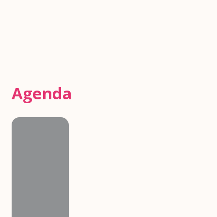
Agenda
Agenda