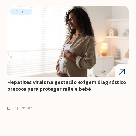
Notícia
Hepatites virais na gestação exigem diagnóstico
precoce para proteger mãe e bebê
27 jul. de 2026