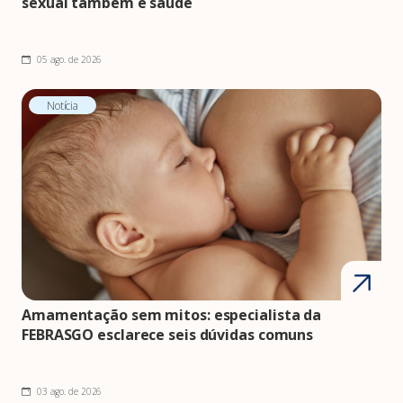
sexual também é saúde
05 ago. de 2026
Notícia
Amamentação sem mitos: especialista da
FEBRASGO esclarece seis dúvidas comuns
03 ago. de 2026