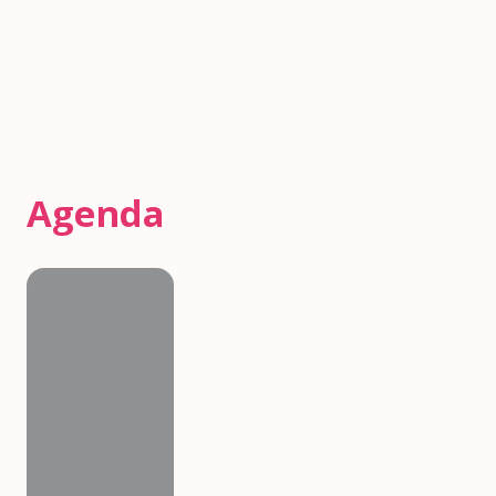
Agenda
Agenda