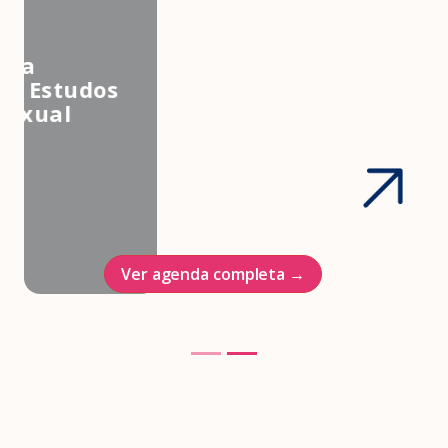
3º Congresso Nacional da
Associação Brasileira de Estudos
em Medicina e Saúde Sexual
Hotel Intercontinenal
23/10/2026
Ver agenda completa →