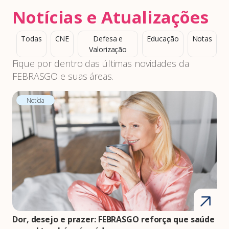
Notícias e Atualizações
Todas
CNE
Defesa e
Educação
Notas
Valorização
Fique por dentro das últimas novidades da
FEBRASGO e suas áreas.
Notícia
Dor, desejo e prazer: FEBRASGO reforça que saúde