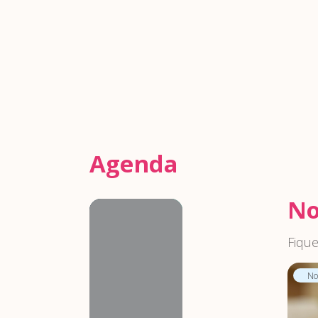
Agenda
No
Agenda
Fique
Not