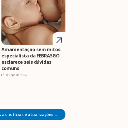
Amamentação sem mitos:
especialista da FEBRASGO
esclarece seis dúvidas
comuns
03 ago. de 2026
 as notícias e atualizações →