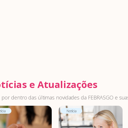
tícias e Atualizações
 por dentro das últimas novidades da FEBRASGO e suas
ícia
Notícia