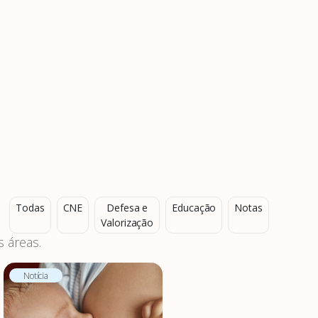
Todas
CNE
Defesa e
Educação
Notas
Valorização
 áreas.
Notícia